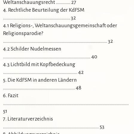
Weltanschauungsrecht ………… 27
4. Rechtliche Beurteilung der KdFSM
……………………………………………….. 32
4.1 Religions-, Weltanschauungsgemeinschaft oder
Religionsparodie?
…………………………………………………………………………… 32
4.2 Schilder Nudelmessen
………………………………………………………………. 40
4.3 Lichtbild mit Kopfbedeckung
………………………………………………….…. 42
5. Die KdFSM in anderen Ländern
………………………………………………..…. 48
6. Fazit
……………………………………………………………………………………………
51
7. Literaturverzeichnis
…………………………………………………………………….. 53