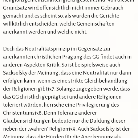
Grundsatz wird offensichtlich nicht immer Gebrauch
gemacht und es scheint so, als würden die Gerichte
willkürlich entscheiden, welche Gemeinschaften
anerkannt werden und welche nicht.
Doch das Neutralitätsprinzip im Gegensatz zur
anerkannten christlichen Prägung des GG findet auch in
anderen Aspekten Kritik. So ist beispielsweise auch
Sacksofsky der Meinung, dass eine Neutralität nur dann
erfolgen kann, wenn es eine strikte Gleichbehandlung
der Religionen gibt137. Solange zugegeben werde, dass
das GG christlich geprägt sei und andere Religionen
toleriert würden, herrsche eine Privilegierung des
Christentums138. Denn Toleranz anderer
Glaubensrichtungen bedeute nur die Duldung dieser
neben der „wahren“ Religion139. Auch Sacksofsky ist der
Meinung, dass die Hürden für die Anerkennung als