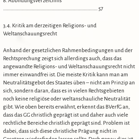
8. Abbildungsverzeichnis
…………………………………………………………….…… 57
3.4. Kritik am derzeitigen Religions- und
Weltanschauungsrecht
Anhand der gesetzlichen Rahmenbedingungen und der
Rechtsprechung zeigt sich allerdings auch, dass das
angewandte Religions- und Weltanschauungsrecht nicht
immer einwandfrei ist. Die meiste Kritik kann man am
Neutralitätsgebot des Staates üben – nicht am Prinzip an
sich, sondern daran, dass es in vielen Rechtsgebieten
noch keine religiöse oder weltanschauliche Neutralität
gibt. Wie oben bereits erwähnt, erkennt das BVerfG an,
dass das GG christlich geprägt ist und daher auch viele
rechtliche Bereiche christlich geprägt sind. Problem ist
dabei, dass sich diese christliche Prägung nicht in