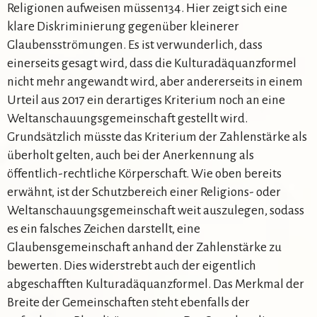
Religionen aufweisen müssen134. Hier zeigt sich eine
klare Diskriminierung gegenüber kleinerer
Glaubensströmungen. Es ist verwunderlich, dass
einerseits gesagt wird, dass die Kulturadäquanzformel
nicht mehr angewandt wird, aber andererseits in einem
Urteil aus 2017 ein derartiges Kriterium noch an eine
Weltanschauungsgemeinschaft gestellt wird.
Grundsätzlich müsste das Kriterium der Zahlenstärke als
überholt gelten, auch bei der Anerkennung als
öffentlich-rechtliche Körperschaft. Wie oben bereits
erwähnt, ist der Schutzbereich einer Religions- oder
Weltanschauungsgemeinschaft weit auszulegen, sodass
es ein falsches Zeichen darstellt, eine
Glaubensgemeinschaft anhand der Zahlenstärke zu
bewerten. Dies widerstrebt auch der eigentlich
abgeschafften Kulturadäquanzformel. Das Merkmal der
Breite der Gemeinschaften steht ebenfalls der