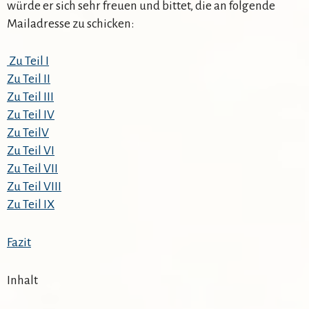
würde er sich sehr freuen und bittet, die an folgende
Mailadresse zu schicken:
Zu Teil I
Zu Teil II
Zu Teil III
Zu Teil IV
Zu TeilV
Zu Teil VI
Zu Teil VII
Zu Teil VIII
Zu Teil IX
Fazit
Inhalt