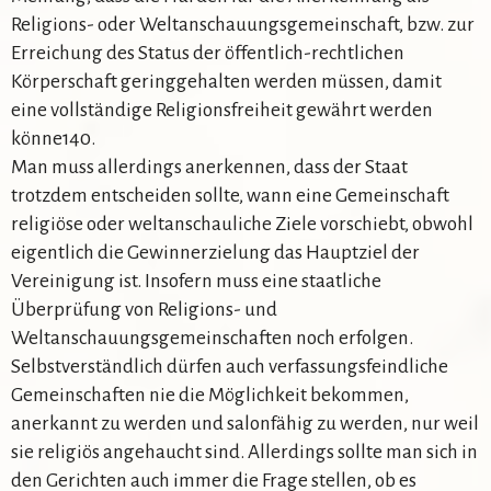
Religions- oder Weltanschauungsgemeinschaft, bzw. zur
Erreichung des Status der öffentlich-rechtlichen
Körperschaft geringgehalten werden müssen, damit
eine vollständige Religionsfreiheit gewährt werden
könne140.
Man muss allerdings anerkennen, dass der Staat
trotzdem entscheiden sollte, wann eine Gemeinschaft
religiöse oder weltanschauliche Ziele vorschiebt, obwohl
eigentlich die Gewinnerzielung das Hauptziel der
Vereinigung ist. Insofern muss eine staatliche
Überprüfung von Religions- und
Weltanschauungsgemeinschaften noch erfolgen.
Selbstverständlich dürfen auch verfassungsfeindliche
Gemeinschaften nie die Möglichkeit bekommen,
anerkannt zu werden und salonfähig zu werden, nur weil
sie religiös angehaucht sind. Allerdings sollte man sich in
den Gerichten auch immer die Frage stellen, ob es