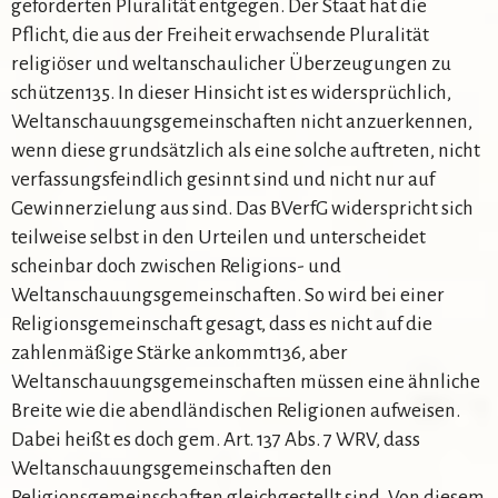
geforderten Pluralität entgegen. Der Staat hat die
Pflicht, die aus der Freiheit erwachsende Pluralität
religiöser und weltanschaulicher Überzeugungen zu
schützen135. In dieser Hinsicht ist es widersprüchlich,
Weltanschauungsgemeinschaften nicht anzuerkennen,
wenn diese grundsätzlich als eine solche auftreten, nicht
verfassungsfeindlich gesinnt sind und nicht nur auf
Gewinnerzielung aus sind. Das BVerfG widerspricht sich
teilweise selbst in den Urteilen und unterscheidet
scheinbar doch zwischen Religions- und
Weltanschauungsgemeinschaften. So wird bei einer
Religionsgemeinschaft gesagt, dass es nicht auf die
zahlenmäßige Stärke ankommt136, aber
Weltanschauungsgemeinschaften müssen eine ähnliche
Breite wie die abendländischen Religionen aufweisen.
Dabei heißt es doch gem. Art. 137 Abs. 7 WRV, dass
Weltanschauungsgemeinschaften den
Religionsgemeinschaften gleichgestellt sind. Von diesem