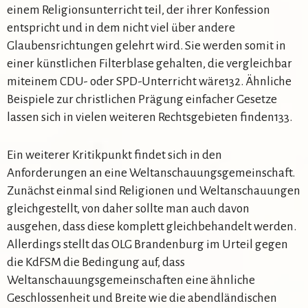
einem Religionsunterricht teil, der ihrer Konfession
entspricht und in dem nicht viel über andere
Glaubensrichtungen gelehrt wird. Sie werden somit in
einer künstlichen Filterblase gehalten, die vergleichbar
miteinem CDU- oder SPD-Unterricht wäre132. Ähnliche
Beispiele zur christlichen Prägung einfacher Gesetze
lassen sich in vielen weiteren Rechtsgebieten finden133.
Ein weiterer Kritikpunkt findet sich in den
Anforderungen an eine Weltanschauungsgemeinschaft.
Zunächst einmal sind Religionen und Weltanschauungen
gleichgestellt, von daher sollte man auch davon
ausgehen, dass diese komplett gleichbehandelt werden.
Allerdings stellt das OLG Brandenburg im Urteil gegen
die KdFSM die Bedingung auf, dass
Weltanschauungsgemeinschaften eine ähnliche
Geschlossenheit und Breite wie die abendländischen