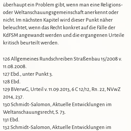
überhaupt ein Problem gibt, wenn man eine Religions-
oder Weltanschauungsgemeinschaft anerkennt oder
nicht. Im nächsten Kapitel wird dieser Punkt näher
beleuchtet, wenn das Recht konkret auf die Fälle der
KdFSM angewandt werden und die ergangenen Urteile
kritisch beurteilt werden.
126 Allgemeines Rundschreiben Straßenbau 15/2008 v.
11.08.2008.
127 Ebd., unter Punkt 3.
128 Ebd.
129 BVerwG, Urteil v. 11.09.2013, 6 C 12/12, Rn. 22, NVwZ
2014, 237.
130 Schmidt-Salomon, Aktuelle Entwicklungen im
Weltanschauungsrecht, S. 73.
131 Ebd.
132 Schmidt-Salomon, Aktuelle Entwicklungen im