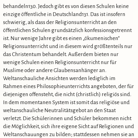
behandeln130. Jedoch gibt es von diesen Schulen keine
einzige öffentliche in Deutschland131. Das ist insofern
schwierig, als dass der Religionsunterricht an den
öffentlichen Schulen grundsätzlich konfessionsgetrennt
ist. Nur wenige Jahre gibt es einen „ökumenischen“
Religionsunterricht und in diesem wird größtenteils nur
das Christentum behandelt. Außerdem bieten nur
wenige Schulen einen Religionsunterricht nur für
Muslime oder andere Glaubensanhänger an.
Weltanschauliche Ansichten werden lediglich im
Rahmen eines Philosophieunterrichts angeboten, der für
diejenigen offensteht, die nicht (christlich) religiös sind.
In dem momentanen System ist somit das religiöse und
weltanschauliche Neutralitätsgebot an den Staat
verletzt. Die Schülerinnen und Schüler bekommen nicht
die Möglichkeit, sich ihre eigene Sicht auf Religionen und
Weltanschauungen zu bilden; stattdessen nehmen sie an