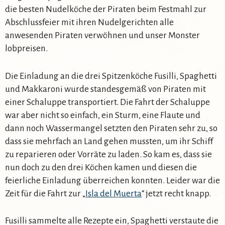
die besten Nudelköche der Piraten beim Festmahl zur
Abschlussfeier mit ihren Nudelgerichten alle
anwesenden Piraten verwöhnen und unser Monster
lobpreisen.
Die Einladung an die drei Spitzenköche Fusilli, Spaghetti
und Makkaroni wurde standesgemäß von Piraten mit
einer Schaluppe transportiert. Die Fahrt der Schaluppe
war aber nicht so einfach, ein Sturm, eine Flaute und
dann noch Wassermangel setzten den Piraten sehr zu, so
dass sie mehrfach an Land gehen mussten, um ihr Schiff
zu reparieren oder Vorräte zu laden. So kam es, dass sie
nun doch zu den drei Köchen kamen und diesen die
feierliche Einladung überreichen konnten. Leider war die
Zeit für die Fahrt zur „
Isla del Muerta
“ jetzt recht knapp.
Fusilli sammelte alle Rezepte ein, Spaghetti verstaute die