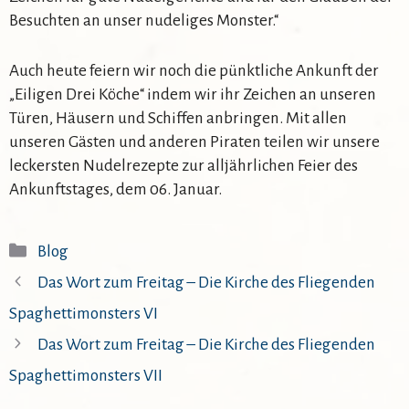
Besuchten an unser nudeliges Monster.“
Auch heute feiern wir noch die pünktliche Ankunft der
„Eiligen Drei Köche“ indem wir ihr Zeichen an unseren
Türen, Häusern und Schiffen anbringen. Mit allen
unseren Gästen und anderen Piraten teilen wir unsere
leckersten Nudelrezepte zur alljährlichen Feier des
Ankunftstages, dem 06. Januar.
Kategorien
Blog
Das Wort zum Freitag – Die Kirche des Fliegenden
Spaghettimonsters VI
Das Wort zum Freitag – Die Kirche des Fliegenden
Spaghettimonsters VII