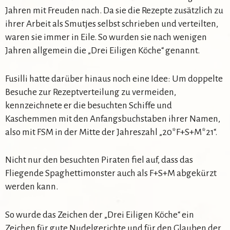
Jahren mit Freuden nach. Da sie die Rezepte zusätzlich zu
ihrer Arbeit als Smutjes selbst schrieben und verteilten,
waren sie immer in Eile. So wurden sie nach wenigen
Jahren allgemein die „Drei Eiligen Köche“ genannt.
Fusilli hatte darüber hinaus noch eine Idee: Um doppelte
Besuche zur Rezeptverteilung zu vermeiden,
kennzeichnete er die besuchten Schiffe und
Kaschemmen mit den Anfangsbuchstaben ihrer Namen,
also mit FSM in der Mitte der Jahreszahl „20*F+S+M*21“.
Nicht nur den besuchten Piraten fiel auf, dass das
Fliegende Spaghettimonster auch als F+S+M abgekürzt
werden kann.
So wurde das Zeichen der „Drei Eiligen Köche“ ein
Zeichen für gute Nudelgerichte und für den Glauben der