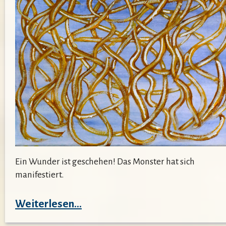
Ein Wunder ist geschehen! Das Monster hat sich
manifestiert.
:
Weiterlesen…
Helft