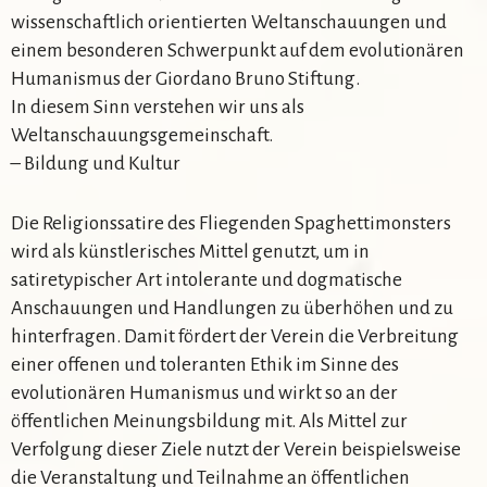
wissenschaftlich orientierten Weltanschauungen und
einem besonderen Schwerpunkt auf dem evolutionären
Humanismus der Giordano Bruno Stiftung.
In diesem Sinn verstehen wir uns als
Weltanschauungsgemeinschaft.
– Bildung und Kultur
Die Religionssatire des Fliegenden Spaghettimonsters
wird als künstlerisches Mittel genutzt, um in
satiretypischer Art intolerante und dogmatische
Anschauungen und Handlungen zu überhöhen und zu
hinterfragen. Damit fördert der Verein die Verbreitung
einer offenen und toleranten Ethik im Sinne des
evolutionären Humanismus und wirkt so an der
öffentlichen Meinungsbildung mit. Als Mittel zur
Verfolgung dieser Ziele nutzt der Verein beispielsweise
die Veranstaltung und Teilnahme an öffentlichen