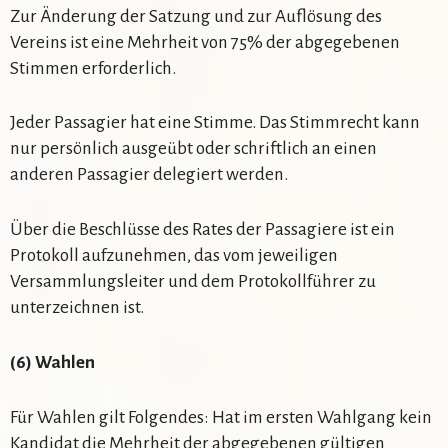
Zur Änderung der Satzung und zur Auflösung des
Vereins ist eine Mehrheit von 75% der abgegebenen
Stimmen erforderlich.
Jeder Passagier hat eine Stimme. Das Stimmrecht kann
nur persönlich ausgeübt oder schriftlich an einen
anderen Passagier delegiert werden.
Über die Beschlüsse des Rates der Passagiere ist ein
Protokoll aufzunehmen, das vom jeweiligen
Versammlungsleiter und dem Protokollführer zu
unterzeichnen ist.
(6) Wahlen
Für Wahlen gilt Folgendes: Hat im ersten Wahlgang kein
Kandidat die Mehrheit der abgegebenen gültigen