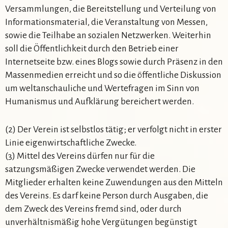
Versammlungen, die Bereitstellung und Verteilung von
Informationsmaterial, die Veranstaltung von Messen,
sowie die Teilhabe an sozialen Netzwerken. Weiterhin
soll die Öffentlichkeit durch den Betrieb einer
Internetseite bzw. eines Blogs sowie durch Präsenz in den
Massenmedien erreicht und so die öffentliche Diskussion
um weltanschauliche und Wertefragen im Sinn von
Humanismus und Aufklärung bereichert werden.
(2) Der Verein ist selbstlos tätig; er verfolgt nicht in erster
Linie eigenwirtschaftliche Zwecke.
(3) Mittel des Vereins dürfen nur für die
satzungsmäßigen Zwecke verwendet werden. Die
Mitglieder erhalten keine Zuwendungen aus den Mitteln
des Vereins. Es darf keine Person durch Ausgaben, die
dem Zweck des Vereins fremd sind, oder durch
unverhältnismäßig hohe Vergütungen begünstigt