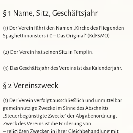
§ 1 Name, Sitz, Geschäftsjahr
(1) Der Verein führt den Namen „Kirche des Fliegenden
Spaghettimonsters 1.0 – Das Original“ (KdFSMO)
(2) Der Verein hat seinen Sitz in Templin.
(3) Das Geschäftsjahr des Vereins ist das Kalenderjahr.
§ 2 Vereinszweck
(1) Der Verein verfolgt ausschließlich und unmittelbar
gemeinnützige Zwecke im Sinne des Abschnitts
„Steuerbegünstigte Zwecke“ der Abgabenordnung.
Zweck des Vereins ist die Förderung von
– religiösen Zwecken in ihrer Gleichbehandlung mit