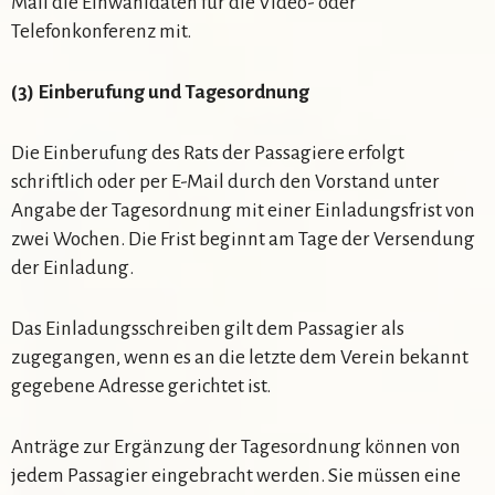
Mail die Einwahldaten für die Video- oder
Telefonkonferenz mit.
(3) Einberufung und Tagesordnung
Die Einberufung des Rats der Passagiere erfolgt
schriftlich oder per E-Mail durch den Vorstand unter
Angabe der Tagesordnung mit einer Einladungsfrist von
zwei Wochen. Die Frist beginnt am Tage der Versendung
der Einladung.
Das Einladungsschreiben gilt dem Passagier als
zugegangen, wenn es an die letzte dem Verein bekannt
gegebene Adresse gerichtet ist.
Anträge zur Ergänzung der Tagesordnung können von
jedem Passagier eingebracht werden. Sie müssen eine