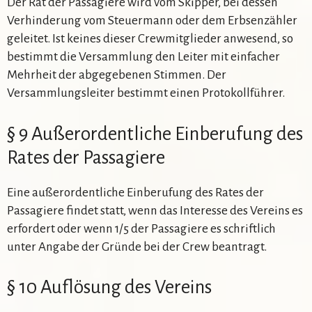
Der Rat der Passagiere wird vom Skipper, bei dessen
Verhinderung vom Steuermann oder dem Erbsenzähler
geleitet. Ist keines dieser Crewmitglieder anwesend, so
bestimmt die Versammlung den Leiter mit einfacher
Mehrheit der abgegebenen Stimmen. Der
Versammlungsleiter bestimmt einen Protokollführer.
§ 9 Außerordentliche Einberufung des
Rates der Passagiere
Eine außerordentliche Einberufung des Rates der
Passagiere findet statt, wenn das Interesse des Vereins es
erfordert oder wenn 1/5 der Passagiere es schriftlich
unter Angabe der Gründe bei der Crew beantragt.
§ 10 Auflösung des Vereins