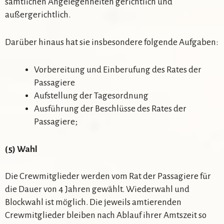
sämtlichen Angelegenheiten gerichtlich und
außergerichtlich.
Darüber hinaus hat sie insbesondere folgende Aufgaben:
Vorbereitung und Einberufung des Rates der
Passagiere
Aufstellung der Tagesordnung
Ausführung der Beschlüsse des Rates der
Passagiere;
(
5
) Wahl
Die Crewmitglieder werden vom Rat der Passagiere für
die Dauer von 4 Jahren gewählt. Wiederwahl und
Blockwahl ist möglich. Die jeweils amtierenden
Crewmitglieder bleiben nach Ablauf ihrer Amtszeit so