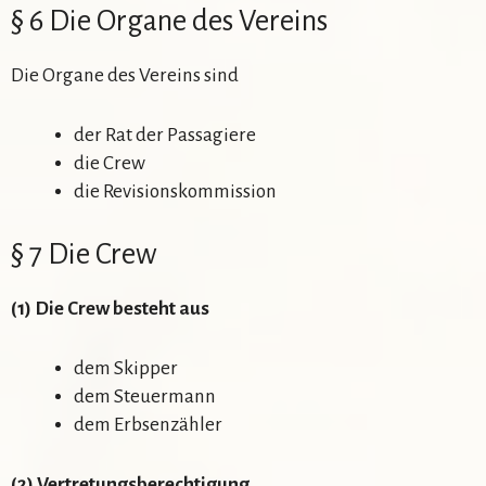
§ 6 Die Organe des Vereins
Die Organe des Vereins sind
der Rat der Passagiere
die Crew
die Revisionskommission
§ 7 Die Crew
(1) Die Crew besteht aus
dem Skipper
dem Steuermann
dem Erbsenzähler
(2) Vertretungsberechtigung