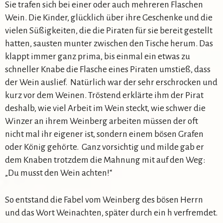
Sie trafen sich bei einer oder auch mehreren Flaschen
Wein. Die Kinder, glücklich über ihre Geschenke und die
vielen Süßigkeiten, die die Piraten für sie bereit gestellt
hatten, sausten munter zwischen den Tische herum. Das
klappt immer ganz prima, bis einmal ein etwas zu
schneller Knabe die Flasche eines Piraten umstieß, dass
der Wein auslief. Natürlich war der sehr erschrocken und
kurz vor dem Weinen. Tröstend erklärte ihm der Pirat
deshalb, wie viel Arbeit im Wein steckt, wie schwer die
Winzer an ihrem Weinberg arbeiten müssen der oft
nicht mal ihr eigener ist, sondern einem bösen Grafen
oder König gehörte. Ganz vorsichtig und milde gab er
dem Knaben trotzdem die Mahnung mit auf den Weg:
„Du musst den Wein achten!“
So entstand die Fabel vom Weinberg des bösen Herrn
und das Wort Weinachten, später durch ein h verfremdet.