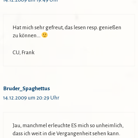
Hat mich sehr gefreut, das lesen resp. genießen
zu können…
CU, Frank
Bruder_Spaghettus
14.12.2009 um 20:29 Uhr
Jau, manchmel erleuchte ES mich so unheimlich,
dass ich weit in die Vergangenheit sehen kann.