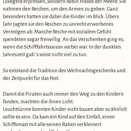
Lösegeld erpressen, sondern Robin Hoods der Meere. Sie
nahmen den Reichen, um den Armen zu geben. Ganz
besonders hatten sie dabei die Kinder im Blick. Übers
Jahr jagten sie den Reichen zu unrecht erworbenes
Vermögen ab. Manche Reiche mit sozialem Gefühl
spendeten sogar freiwillig. An das Verschenken ging es,
wenn die Schifffahrtssaison vorbei war. In der dunklen
Jahreszeit gab`s sonst nicht viel zu tun.
So entstand die Tradition des Weihnachtsgeschenks und
der Zeitpunkt für das Fest.
Damit die Piraten auch immer den Weg zu den Kindern
fanden, machten die ihnen Licht.
Leuchttürme konnten Kinder nicht bauen aber so ähnlich
sollte es sein. Da kam ein Kind auf den Einfall, einen
Schiffsmast mit alle seinen Rahen verkleinert