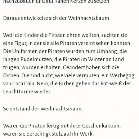
nachzubauen und auf Rahen Kerzen zu setzen.
Daraus entwickelte sich der Weihnachtsbaum.
Weil die Kinder die Piraten ehren wollten, suchten sie
eine Figur, in der sie alle Piraten vereint sehen konnten.
Die Uniformen der Piraten wurden zum Umhang, die
langen Pudelmützen, die Piraten im Winter an Land
trugen, wurden erhalten. Geändert haben sich die
Farben. Die sind nicht, wie viele vermuten, ein Werbegag
von Coca Cola. Nein, die Farben geben das Rot-Weiß der
Leuchttürme wieder.
So entstand der Weihnachtsmann.
Waren die Piraten fertig mit ihrer Geschenkaktion,
waren sie berechtigt stolz auf ihr Werk.