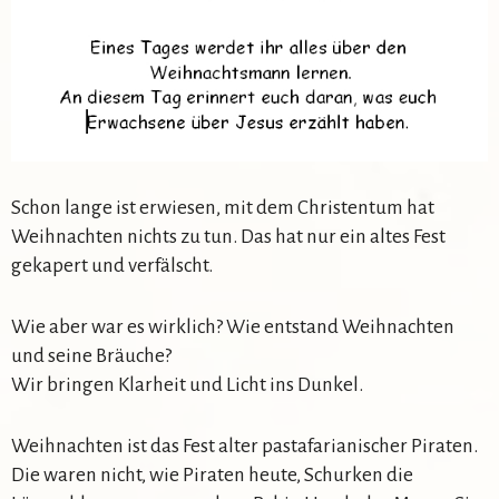
Schon lange ist erwiesen, mit dem Christentum hat
Weihnachten nichts zu tun. Das hat nur ein altes Fest
gekapert und verfälscht.
Wie aber war es wirklich? Wie entstand Weihnachten
und seine Bräuche?
Wir bringen Klarheit und Licht ins Dunkel.
Weihnachten ist das Fest alter pastafarianischer Piraten.
Die waren nicht, wie Piraten heute, Schurken die