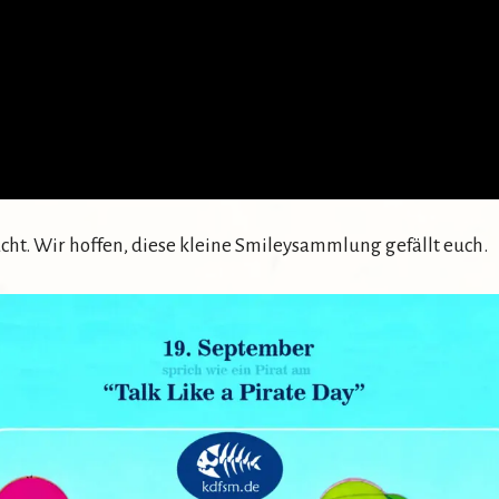
t. Wir hoffen, diese kleine Smileysammlung gefällt euch.