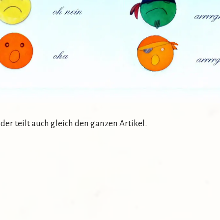
oder teilt auch gleich den ganzen Artikel.