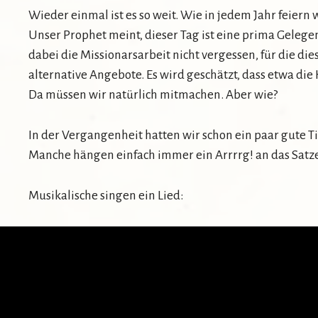
Wieder einmal ist es so weit. Wie in jedem Jahr feiern 
Unser Prophet meint, dieser Tag ist eine prima Gelegen
dabei die Missionarsarbeit nicht vergessen, für die die
alternative Angebote. Es wird geschätzt, dass etwa die
Da müssen wir natürlich mitmachen. Aber wie?
In der Vergangenheit hatten wir schon ein paar gute T
Manche hängen einfach immer ein Arrrrg! an das Satz
Musikalische singen ein Lied: