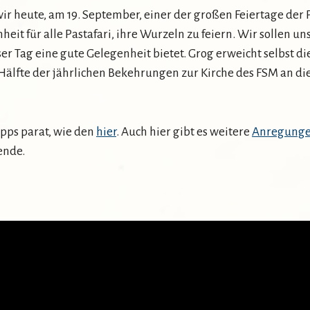
wir heute, am 19. September, einer der großen Feiertage der 
heit für alle Pastafari, ihre Wurzeln zu feiern. Wir sollen
ser Tag eine gute Gelegenheit bietet. Grog erweicht selbst di
 Hälfte der jährlichen Bekehrungen zur Kirche des FSM an di
ipps parat, wie den
hier
. Auch hier gibt es weitere
Anregung
ende.