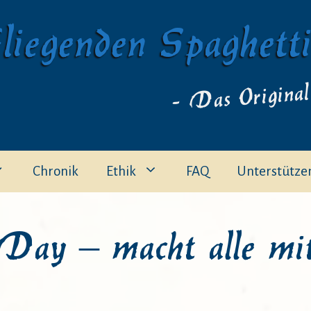
liegenden Spaghett
- Das Original
Chronik
Ethik
FAQ
Unterstütze
Day – macht alle mit