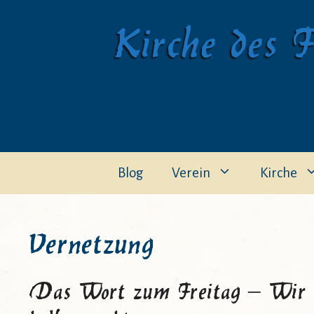
Zum
Kirche des F
Inhalt
springen
Blog
Verein
Kirche
Vernetzung
Das Wort zum Freitag – Wir