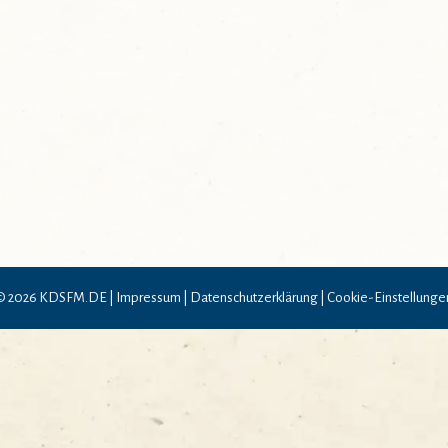
© 2026 KDSFM.DE |
Impressum
|
Datenschutzerklärung
|
Cookie-Einstellunge