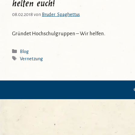
helfen euch!
08.02.2018
von
Bruder_Spaghettus
Gründet Hochschulgruppen – Wir helfen.
Kategorien
Blog
Schlagwörter
Vernetzung