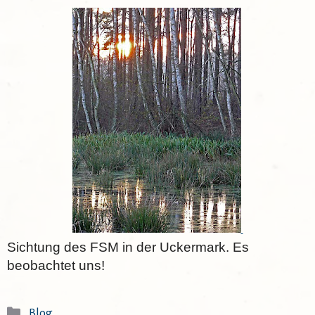
Sichtung des FSM in der Uckermark. Es
beobachtet uns!
Kategorien
Blog