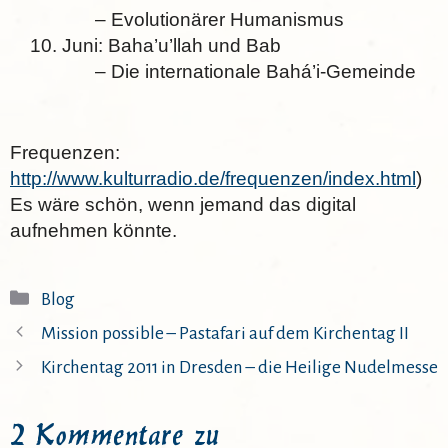
– Evolutionärer Humanismus
10. Juni: Baha’u’llah und Bab
– Die internationale Bahá’i-Gemeinde
Frequenzen:
http://www.kulturradio.de/frequenzen/index.html
)
Es wäre schön, wenn jemand das digital
aufnehmen könnte.
Kategorien
Blog
Mission possible – Pastafari auf dem Kirchentag II
Kirchentag 2011 in Dresden – die Heilige Nudelmesse
2 Kommentare zu