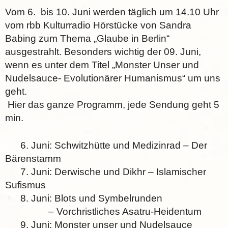
Vom 6. bis 10. Juni werden täglich um 14.10 Uhr
vom rbb Kulturradio Hörstücke von Sandra
Babing zum Thema „Glaube in Berlin“
ausgestrahlt. Besonders wichtig der 09. Juni,
wenn es unter dem Titel „Monster Unser und
Nudelsauce- Evolutionärer Humanismus“ um uns
geht.
Hier das ganze Programm, jede Sendung geht 5
min.
6. Juni: Schwitzhütte und Medizinrad – Der
Bärenstamm
7. Juni: Derwische und Dikhr – Islamischer
Sufismus
8. Juni: Blots und Symbelrunden
– Vorchristliches Asatru-Heidentum
9. Juni: Monster unser und Nudelsauce