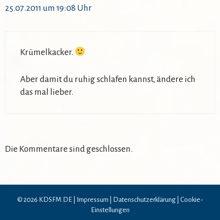
25.07.2011 um 19:08 Uhr
Krümelkacker.
Aber damit du ruhig schlafen kannst, ändere ich
das mal lieber.
Die Kommentare sind geschlossen.
© 2026 KDSFM.DE |
Impressum
|
Datenschutzerklärung
|
Cookie-
Einstellungen