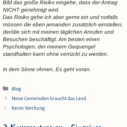
Bild das große Risiko eingehe, dass der Antrag
NICHT genehmigt wird.
Das Risiko gehe ich aber gerne ein und notfalls
müssen die eben jemanden zusätzlich einstellen,
der/die sich mit meinen täglichen Anrufen und
Besuchen beschäftigt. Am besten einen
Psychologen, der meinem Gequengel
standhalten kann ohne verrückt zu werden.
In dem Sinne rAmen. Es geht voran.
Kategorien
Blog
Neue Gemeinden braucht das Land
Keine Werbung
2 Kommentare zu „Linguines