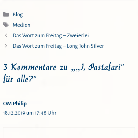
Kategorien
Blog
Schlagwörter
Medien
Das Wort zum Freitag – Zweierlei…
Das Wort zum Freitag – Long John Silver
3 Kommentare zu „„I, Pastafari“
für alle?“
OM Philip
18.12.2019 um 17:48 Uhr