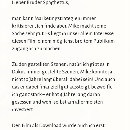
Lieber Bruder Spaghettus,
man kann Marketingstrategien immer
kritisieren, ich finde aber, Mike macht seine
Sache sehr gut. Es liegt in unser allem Interesse,
diesen Film einem möglichst breitem Publikum
zugänglich zu machen.
Zu den gestellten Szenen: natürlich gibt es in
Dokus immer gestellte Szenen, Mike konnte ja
nicht 10 Jahre lang überall dabei sein! Und auch
das er dabei finanziell gut aussteigt, bezweifle
ich ganz stark – er hat 4 Jahre lang daran
gesessen und wohl selbst am allermeisten
investiert.
Den Film als Download würde auch ich erst