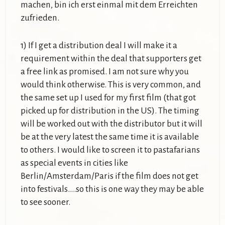
machen, bin ich erst einmal mit dem Erreichten
zufrieden.
1) If I get a distribution deal I will make it a
requirement within the deal that supporters get
a free link as promised. I am not sure why you
would think otherwise. This is very common, and
the same set up I used for my first film (that got
picked up for distribution in the US). The timing
will be worked out with the distributor but it will
be at the very latest the same time it is available
to others. I would like to screen it to pastafarians
as special events in cities like
Berlin/Amsterdam/Paris if the film does not get
into festivals….so this is one way they may be able
to see sooner.