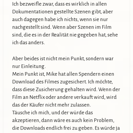
Ich bezweifle zwar, dass es wirklich in allen
Dokumentationen gestellte Szenen gibt, aber
auch dagegen habe ich nichts, wenn sie nur
nachgestellt sind. Wenn aber Szenen im Film
sind, die es in der Realität nie gegeben hat, sehe
ich das anders.
Aber beides ist nicht mein Punkt, sondern war
nur Einleitung.
Mein Punkt ist, Mike hat allen Spendern einen
Download des Filmes zugesichert. Ich möchte,
dass diese Zusicherung gehalten wird. Wenn der
Film an Netflix oder andere verkauft wird, wird
das der Käufer nicht mehr zulassen.
Täusche ich mich, und der würde das
akzeptieren, dann wäre es auch kein Problem,
die Downloads endlich frei zu geben. Es würde ja