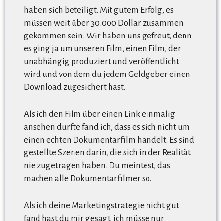
haben sich beteiligt. Mit gutem Erfolg, es
müssen weit über 30.000 Dollar zusammen
gekommen sein. Wir haben uns gefreut, denn
es ging ja um unseren Film, einen Film, der
unabhängig produziert und veröffentlicht
wird und von dem du jedem Geldgeber einen
Download zugesichert hast.
Als ich den Film über einen Link einmalig
ansehen durfte fand ich, dass es sich nicht um
einen echten Dokumentarfilm handelt. Es sind
gestellte Szenen darin, die sich in der Realität
nie zugetragen haben. Du meintest, das
machen alle Dokumentarfilmer so.
Als ich deine Marketingstrategie nicht gut
fand hast du mir gesagt, ich müsse nur