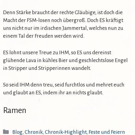
Denn Stärke braucht der rechte Gläubige, ist doch die
Macht der FSM-losen noch übergroß. Doch ES kräftigt
uns nicht nur im irdischen Jammertal, welches nun zu
einem Tal der Freuden werden wird.
ES lohnt unsere Treue zu IHM, so ES uns dereinst
glühende Lava in kühles Bier und geschlechtslose Engel
in Stripper und Stripperinnen wandelt.
So seid IHM denn treu, seid furchtlos und mehret euch
und glaubt an ES, indem ihr an nichts glaubt.
Ramen
Kategorien
Blog
,
Chronik
,
Chronik-Highlight
,
Feste und Feiern