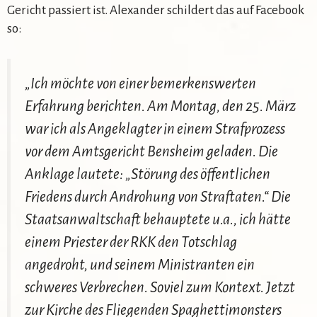
Gericht passiert ist. Alexander schildert das auf Facebook
so:
„Ich möchte von einer bemerkenswerten
Erfahrung berichten. Am Montag, den 25. März
war ich als Angeklagter in einem Strafprozess
vor dem Amtsgericht Bensheim geladen. Die
Anklage lautete: „Störung des öffentlichen
Friedens durch Androhung von Straftaten.“ Die
Staatsanwaltschaft behauptete u.a., ich hätte
einem Priester der RKK den Totschlag
angedroht, und seinem Ministranten ein
schweres Verbrechen. Soviel zum Kontext. Jetzt
zur Kirche des Fliegenden Spaghettimonsters