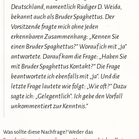
Deutschland, namentlich Rüdiger D. Weida,
bekannt auch als Bruder Spaghettus. Der
Vorsitzende fragte mich ohne jeden
erkennbaren Zusammenhang: „Kennen Sie
einen Bruder Spaghettus?“ Worauf ich mit „ja“
antwortete. Darauf kam die Frage: „Haben Sie
mit Bruder Spaghettus Kontakt?“ Die Frage
beantwortete ich ebenfalls mit „ja“. Und die
letzte Frage lautete wie folgt: „Wie oft?“ Dazu
sagte ich: „Gelegentlich“. Ich gebe den Vorfall
unkommentiert zur Kenntnis.“
Was sollte diese Nachfrage? Weder das