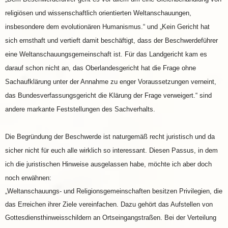
religiösen und wissenschaftlich orientierten Weltanschauungen,
insbesondere dem evolutionären Humanismus.“ und „Kein Gericht hat
sich ernsthaft und vertieft damit beschäftigt, dass der Beschwerdeführer
eine Weltanschauungsgemeinschaft ist. Für das Landgericht kam es
darauf schon nicht an, das Oberlandesgericht hat die Frage ohne
Sachaufklärung unter der Annahme zu enger Voraussetzungen verneint,
das Bundesverfassungsgericht die Klärung der Frage verweigert.“ sind
andere markante Feststellungen des Sachverhalts.
Die Begründung der Beschwerde ist naturgemäß recht juristisch und da
sicher nicht für euch alle wirklich so interessant. Diesen Passus, in dem
ich die juristischen Hinweise ausgelassen habe, möchte ich aber doch
noch erwähnen:
„Weltanschauungs- und Religionsgemeinschaften besitzen Privilegien, die
das Erreichen ihrer Ziele vereinfachen. Dazu gehört das Aufstellen von
Gottesdiensthinweisschildern an Ortseingangstraßen. Bei der Verteilung