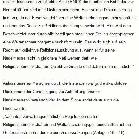
dieser Ressourcen verpflichtet Art. 9 EMRK die staatlichen Behörden zur
Neutralität und verbietet Diskriminierungen. Eine solche Diskriminierung
liegt vor, da der Beschwerdeführer eine Weltanschauungsgemeinschaft ist
und ihm das Recht zur Schilderaufstellung verwehrt wird. Hier wird dem
Beschwerdeführer durch alle beteiligten staatlichen Stellen abgesprochen,
eine Weltanschauungsgemeinschaft zu sein. Das wirkt sich auf sein
Recht auf kollektive Religionsausübung aus, wenn er für seine
Nudelmesse nicht in gleichem Maß werben darf, wie
Religionsgemeinschaften. Objektive Gründe sind dafür nicht ersichtlich. “
Anlass unseres Marsches durch die Instanzen war ja die skandalöse
Rücknahme der Genehmigung zur Aufstellung unserer
Nudelmessenhinweisschilder. In dem Sinne endet dann auch die
Beschwerde:
„Nach den verwaltungsrechtlichen Regelungen dürfen
Religionsgemeinschaften und Weltanschauungsgemeinschaften auf ihre
Gottesdienste unter den selben Voraussetzungen (Anlagen 16 – 18)