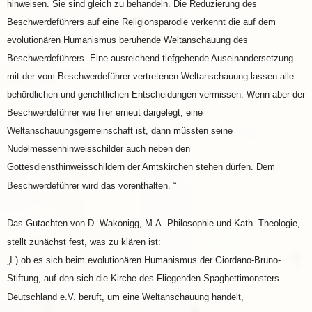
hinweisen. Sie sind gleich zu behandeln. Die Reduzierung des
Beschwerdeführers auf eine Religionsparodie verkennt die auf dem
evolutionären Humanismus beruhende Weltanschauung des
Beschwerdeführers. Eine ausreichend tiefgehende Auseinandersetzung
mit der vom Beschwerdeführer vertretenen Weltanschauung lassen alle
behördlichen und gerichtlichen Entscheidungen vermissen. Wenn aber der
Beschwerdeführer wie hier erneut dargelegt, eine
Weltanschauungsgemeinschaft ist, dann müssten seine
Nudelmessenhinweisschilder auch neben den
Gottesdiensthinweisschildern der Amtskirchen stehen dürfen. Dem
Beschwerdeführer wird das vorenthalten. “
Das Gutachten von D. Wakonigg, M.A. Philosophie und Kath. Theologie,
stellt zunächst fest, was zu klären ist:
„I.) ob es sich beim evolutionären Humanismus der Giordano-Bruno-
Stiftung, auf den sich die Kirche des Fliegenden Spaghettimonsters
Deutschland e.V. beruft, um eine Weltanschauung handelt,