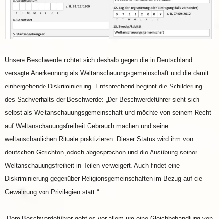
Unsere Beschwerde richtet sich deshalb gegen die in Deutschland
versagte Anerkennung als Weltanschauungsgemeinschaft und die damit
einhergehende Diskriminierung. Entsprechend beginnt die Schilderung
des Sachverhalts der Beschwerde: „Der Beschwerdeführer sieht sich
selbst als Weltanschauungsgemeinschaft und möchte von seinem Recht
auf Weltanschauungsfreiheit Gebrauch machen und seine
weltanschaulichen Rituale praktizieren. Dieser Status wird ihm von
deutschen Gerichten jedoch abgesprochen und die Ausübung seiner
Weltanschauungsfreiheit in Teilen verweigert. Auch findet eine
Diskriminierung gegenüber Religionsgemeinschaften im Bezug auf die
Gewährung von Privilegien statt.“
„Dem Beschwerdeführer geht es vor allem um eine Gleichbehandlung von