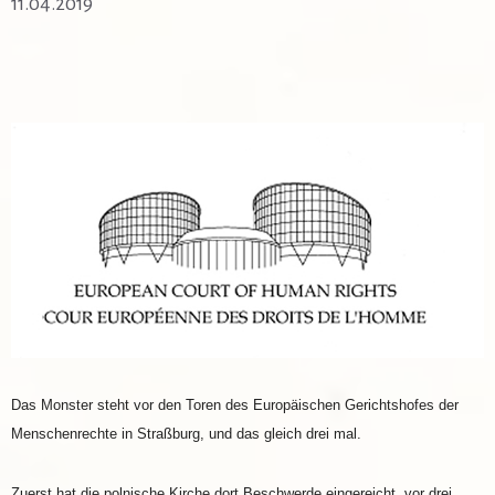
11.04.2019
Das Monster steht vor den Toren des Europäischen Gerichtshofes der
Menschenrechte in Straßburg, und das gleich drei mal.
Zuerst hat die polnische Kirche dort Beschwerde eingereicht, vor drei