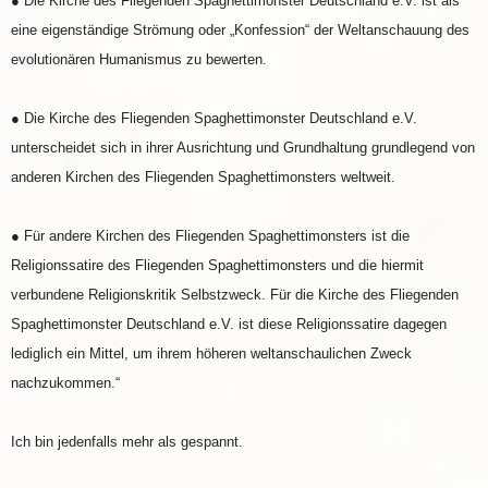
● Die Kirche des Fliegenden Spaghettimonster Deutschland e.V. ist als
eine eigenständige Strömung oder „Konfession“ der Weltanschauung des
evolutionären Humanismus zu bewerten.
● Die Kirche des Fliegenden Spaghettimonster Deutschland e.V.
unterscheidet sich in ihrer Ausrichtung und Grundhaltung grundlegend von
anderen Kirchen des Fliegenden Spaghettimonsters weltweit.
● Für andere Kirchen des Fliegenden Spaghettimonsters ist die
Religionssatire des Fliegenden Spaghettimonsters und die hiermit
verbundene Religionskritik Selbstzweck. Für die Kirche des Fliegenden
Spaghettimonster Deutschland e.V. ist diese Religionssatire dagegen
lediglich ein Mittel, um ihrem höheren weltanschaulichen Zweck
nachzukommen.“
Ich bin jedenfalls mehr als gespannt.