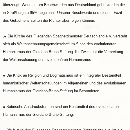
überzeugt. Wenn es um Beschwerden aus Deutschland geht, werden die
in Straßburg zu 95% abgelehnt. Unserer Beschwerde und diesem Fazit
des Gutachtens sollten die Richter aber folgen können:
„● Die Kirche des Fliegenden Spaghettimonster Deutschland e.V. versteht
sich als Weltanschauungsgemeinschaft im Sinne des evolutionären
Humanismus der Giordano-Bruno-Stiftung. Ihr Zweck ist die Verbreitung
der Weltanschauung des evolutionären Humanismus.
● Die Kritik an Religion und Dogmatismus ist ein integraler Bestandteil
humanistischer Weltanschauungen im Allgemeinen und des evolutionären
Humanismus der Giordano-Bruno-Stiftung im Besonderen.
● Satirische Ausdrucksformen sind ein Bestandteil des evolutionären
Humanismus der Giordano-Bruno-Stiftung.