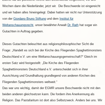
Wochen dann die Niederländer, jetzt wir. Die Beschwerde ist eingereicht
und wir haben alles hineingelegt. Dabei hatten wir nicht nur Unterstützung
von der
Giordano Bruno Stiftung
und dem
Institut für
Weltanschauungsrecht
, unser bewährter Anwalt
Dr. Rath
hat sogar ein
Gutachten in Auftrag gegeben.
Dieses Gutachten beleuchtet aus religionsphilosophischer Sicht die
Frage: „Handelt es sich bei der Kirche des Fliegenden Spaghettimonsters
Deutschland e.V. um eine Weltanschauungsgemeinschaft?“ Gleich im
ersten Satz wird festgestellt: „Die Kirche des Fliegenden
Spaghettimonsters Deutschland e.V. unterscheidet sich in ihrer
Ausrichtung und Grundhaltung grundlegend von anderen Kirchen des
Fliegenden Spaghettimonsters weltweit.“
Das war uns wichtig, damit der EGMR unsere Beschwerde nicht mit den
beiden anderen gleichsetzen kann. Die fordern ihre Anerkennung als
Religion. Das Pastafaritum ist dort also Selbstzweck. Anders bei uns. Wir