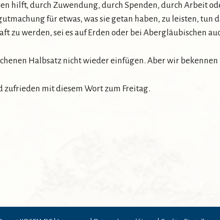
deren hilft, durch Zuwendung, durch Spenden, durch Arbeit ode
gutmachung für etwas, was sie getan haben, zu leisten, tun d
aft zu werden, sei es auf Erden oder bei Abergläubischen auc
richenen Halbsatz nicht wieder einfügen. Aber wir bekennen
und zufrieden mit diesem Wort zum Freitag.