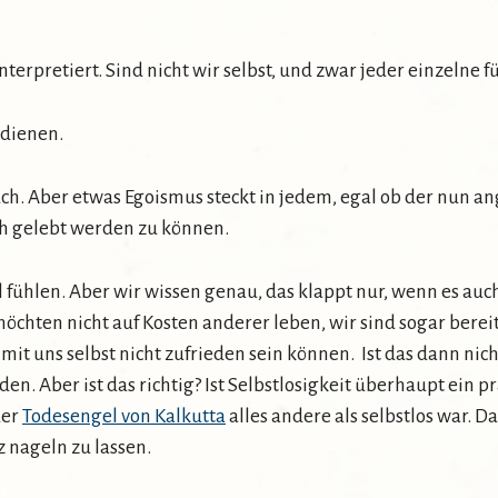
nterpretiert. Sind nicht wir selbst, und zwar jeder einzelne 
t dienen.
 auch. Aber etwas Egoismus steckt in jedem, egal ob der nun
ich gelebt werden zu können.
l fühlen. Aber wir wissen genau, das klappt nur, wenn es 
öchten nicht auf Kosten anderer leben, wir sind sogar bere
 mit uns selbst nicht zufrieden sein können. Ist das dann nic
n. Aber ist das richtig? Ist Selbstlosigkeit überhaupt ein p
der
Todesengel von Kalkutta
alles andere als selbstlos war. Da
z nageln zu lassen.