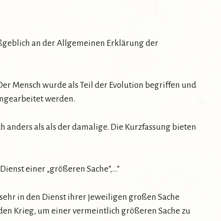
maßgeblich an der Allgemeinen Erklärung der
r Mensch wurde als Teil der Evolution begriffen und
ingearbeitet werden.
 anders als als der damalige. Die Kurzfassung bieten
 Dienst einer „größeren Sache“,…“
 sehr in den Dienst ihrer jeweiligen großen Sache
 den Krieg, um einer vermeintlich größeren Sache zu