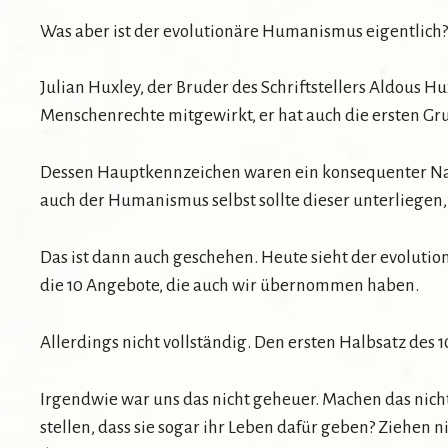
Was aber ist der evolutionäre Humanismus eigentlich
Julian Huxley, der Bruder des Schriftstellers Aldous H
Menschenrechte mitgewirkt, er hat auch die ersten 
Dessen Hauptkennzeichen waren ein konsequenter Natur
auch der Humanismus selbst sollte dieser unterliege
Das ist dann auch geschehen. Heute sieht der evolutio
die 10 Angebote, die auch wir übernommen haben.
Allerdings nicht vollständig. Den ersten Halbsatz des 
Irgendwie war uns das nicht geheuer. Machen das nicht 
stellen, dass sie sogar ihr Leben dafür geben? Ziehen