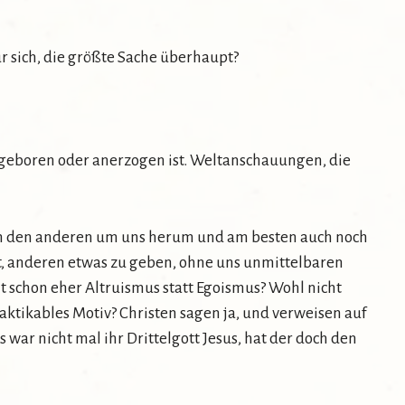
für sich, die größte Sache überhaupt?
 angeboren oder anerzogen ist. Weltanschauungen, die
auch den anderen um uns herum und am besten auch noch
it, anderen etwas zu geben, ohne uns unmittelbaren
ht schon eher Altruismus statt Egoismus? Wohl nicht
raktikables Motiv? Christen sagen ja, und verweisen auf
s war nicht mal ihr Drittelgott Jesus, hat der doch den