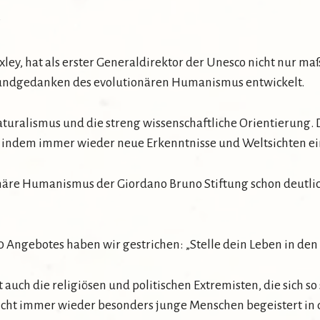
?
uxley, hat als erster Generaldirektor der Unesco nicht nur 
Grundgedanken des evolutionären Humanismus entwickelt.
alismus und die streng wissenschaftliche Orientierung. De
n, indem immer wieder neue Erkenntnisse und Weltsichten e
näre Humanismus der Giordano Bruno Stiftung schon deutlich
10 Angebotes haben wir gestrichen: „Stelle dein Leben in den
auch die religiösen und politischen Extremisten, die sich so
 nicht immer wieder besonders junge Menschen begeistert in