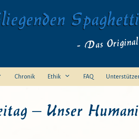
liegenden Spaghett
- Das Original
Chronik
Ethik
FAQ
Unterstütze
itag – Unser Human