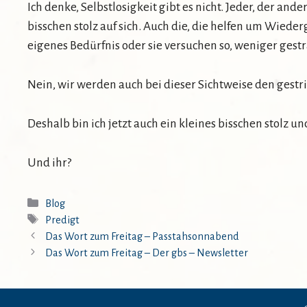
Ich denke, Selbstlosigkeit gibt es nicht. Jeder, der an
bisschen stolz auf sich. Auch die, die helfen um Wieder
eigenes Bedürfnis oder sie versuchen so, weniger gestr
Nein, wir werden auch bei dieser Sichtweise den gest
Deshalb bin ich jetzt auch ein kleines bisschen stolz 
Und ihr?
Kategorien
Blog
Schlagwörter
Predigt
Das Wort zum Freitag – Passtahsonnabend
Das Wort zum Freitag – Der gbs – Newsletter