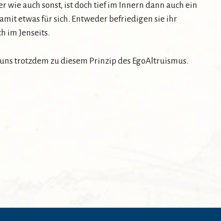
r wie auch sonst, ist doch tief im Innern dann auch ein
amit etwas für sich. Entweder befriedigen sie ihr
h im Jenseits.
 uns trotzdem zu diesem Prinzip des EgoAltruismus.