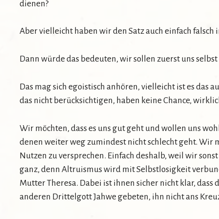
dienen?
Aber vielleicht haben wir den Satz auch einfach falsch i
Dann würde das bedeuten, wir sollen zuerst uns selbs
Das mag sich egoistisch anhören, vielleicht ist es das
das nicht berücksichtigen, haben keine Chance, wirkl
Wir möchten, dass es uns gut geht und wollen uns woh
denen weiter weg zumindest nicht schlecht geht. Wir m
Nutzen zu versprechen. Einfach deshalb, weil wir sonst
ganz, denn Altruismus wird mit Selbstlosigkeit verbunde
Mutter Theresa. Dabei ist ihnen sicher nicht klar, dass 
anderen Drittelgott Jahwe gebeten, ihn nicht ans Kreu