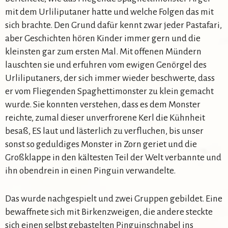
mit dem Urliliputaner hatte und welche Folgen das mit
sich brachte. Den Grund dafür kennt zwar jeder Pastafari,
aber Geschichten hören Kinder immer gern und die
kleinsten gar zum ersten Mal. Mit offenen Mündern
lauschten sie und erfuhren vom ewigen Genörgel des
Urliliputaners, der sich immer wieder beschwerte, dass
er vom Fliegenden Spaghettimonster zu klein gemacht
wurde. Sie konnten verstehen, dass es dem Monster
reichte, zumal dieser unverfrorene Kerl die Kühnheit
besaß, ES laut und lästerlich zu verfluchen, bis unser
sonst so geduldiges Monster in Zorn geriet und die
Großklappe in den kältesten Teil der Welt verbannte und
ihn obendrein in einen Pinguin verwandelte.
Das wurde nachgespielt und zwei Gruppen gebildet. Eine
bewaffnete sich mit Birkenzweigen, die andere steckte
sich einen selbst gebastelten Pinguinschnabel ins