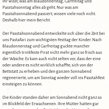
Ihr wisst, was am Blaudonnerstag, Garfreitag und
Passtahsonntag alles ab geht. Nur was am
Passtahsonnabend passiert, wissen viele noch nicht.
Deshalb hier mein Bericht.
Der Passtahsonnabend entwickelte sich über die Zeit bei
uns Pastafari zum wichtigsten Festtag der Kinder. Nach
Blaudonnerstag und Garfreitag guckte mancher
eigentlich trinkfeste Pirat nicht mehr ganz so frisch aus
der Wäsche. Es kam auch nicht selten vor, dass der eine
oder andere es nicht wirklich schaffte, sich von der
Bettstatt zu erheben und den ganzen Sonnabend
regenerierte, um am Sonntag wieder voll ins Passtahfest
einsteigen zu können.
Die Kinder standen daher am Sonnabend nicht ganz so
im Blickfeld der Erwachsenen. Ihre Mütter hatten gar