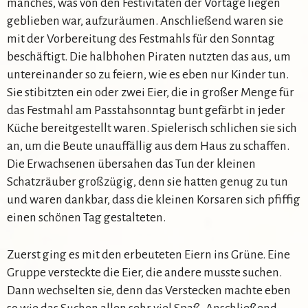
manches, was von den Festivitäten der Vortage liegen
geblieben war, aufzuräumen. Anschließend waren sie
mit der Vorbereitung des Festmahls für den Sonntag
beschäftigt. Die halbhohen Piraten nutzten das aus, um
untereinander so zu feiern, wie es eben nur Kinder tun.
Sie stibitzten ein oder zwei Eier, die in großer Menge für
das Festmahl am Passtahsonntag bunt gefärbt in jeder
Küche bereitgestellt waren. Spielerisch schlichen sie sich
an, um die Beute unauffällig aus dem Haus zu schaffen.
Die Erwachsenen übersahen das Tun der kleinen
Schatzräuber großzügig, denn sie hatten genug zu tun
und waren dankbar, dass die kleinen Korsaren sich pfiffig
einen schönen Tag gestalteten.
Zuerst ging es mit den erbeuteten Eiern ins Grüne. Eine
Gruppe versteckte die Eier, die andere musste suchen.
Dann wechselten sie, denn das Verstecken machte eben