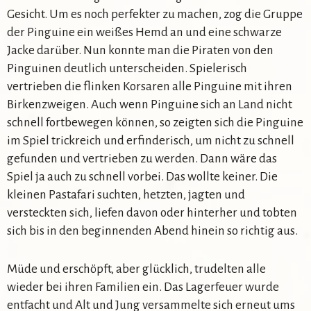
Gesicht. Um es noch perfekter zu machen, zog die Gruppe
der Pinguine ein weißes Hemd an und eine schwarze
Jacke darüber. Nun konnte man die Piraten von den
Pinguinen deutlich unterscheiden. Spielerisch
vertrieben die flinken Korsaren alle Pinguine mit ihren
Birkenzweigen. Auch wenn Pinguine sich an Land nicht
schnell fortbewegen können, so zeigten sich die Pinguine
im Spiel trickreich und erfinderisch, um nicht zu schnell
gefunden und vertrieben zu werden. Dann wäre das
Spiel ja auch zu schnell vorbei. Das wollte keiner. Die
kleinen Pastafari suchten, hetzten, jagten und
versteckten sich, liefen davon oder hinterher und tobten
sich bis in den beginnenden Abend hinein so richtig aus.
Müde und erschöpft, aber glücklich, trudelten alle
wieder bei ihren Familien ein. Das Lagerfeuer wurde
entfacht und Alt und Jung versammelte sich erneut ums