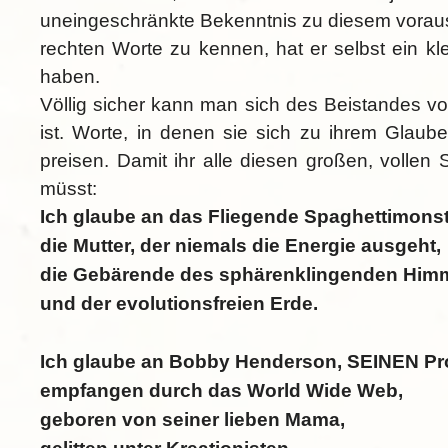
uneingeschränkte Bekenntnis zu diesem vorausg
rechten Worte zu kennen, hat er selbst ein kl
haben.
Völlig sicher kann man sich des Beistandes vo
ist. Worte, in denen sie sich zu ihrem Glaub
preisen. Damit ihr alle diesen großen, vollen 
müsst:
Ich glaube an das Fliegende Spaghettimonst
die Mutter, der niemals die Energie ausgeht,
die Gebärende des sphärenklingenden Him
und der evolutionsfreien Erde.
Ich glaube an Bobby Henderson, SEINEN Pr
empfangen durch das World Wide Web,
geboren von seiner lieben Mama,