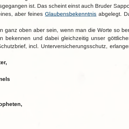
egangen ist. Das scheint einst auch Bruder Sappo e
eines, aber feines
Glaubensbekenntnis
abgelegt. D
n ganz oben aber sein, wenn man die Worte so benut
en bekennen und dabei gleichzeitig unser göttlic
Schutzbrief, incl. Unterversicherungsschutz, erlange
er,
mels
opheten,