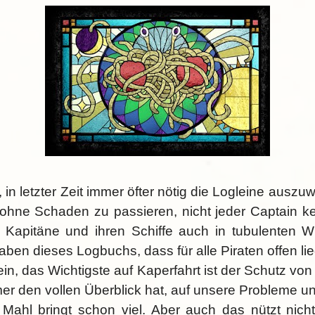
n letzter Zeit immer öfter nötig die Logleine auszu
en ohne Schaden zu passieren, nicht jeder Captain k
e Kapitäne und ihren Schiffe auch in tubulenten W
gaben dieses Logbuchs, dass für alle Piraten offen lie
ein, das Wichtigste auf Kaperfahrt ist der Schutz vo
immer den vollen Überblick hat, auf unsere Proble
ahl bringt schon viel. Aber auch das nützt nicht