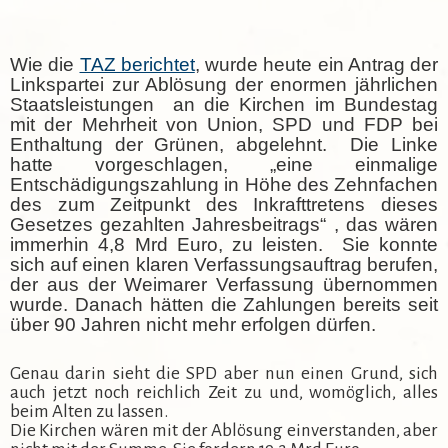
Wie die
TAZ berichtet
, wurde heute ein Antrag der
Linkspartei zur Ablösung der enormen jährlichen
Staatsleistungen an die Kirchen im Bundestag
mit der Mehrheit von Union, SPD und FDP bei
Enthaltung der Grünen, abgelehnt. Die Linke
hatte vorgeschlagen, „eine einmalige
Entschädigungszahlung in Höhe des Zehnfachen
des zum Zeitpunkt des Inkrafttretens dieses
Gesetzes gezahlten Jahresbeitrags“ , das wären
immerhin 4,8 Mrd Euro, zu leisten. Sie konnte
sich auf einen klaren Verfassungsauftrag berufen,
der aus der Weimarer Verfassung übernommen
wurde. Danach hätten die Zahlungen bereits seit
über 90 Jahren nicht mehr erfolgen dürfen.
Genau darin sieht die SPD aber nun einen Grund, sich
auch jetzt noch reichlich Zeit zu und, womöglich, alles
beim Alten zu lassen.
Die Kirchen wären mit der Ablösung einverstanden, aber