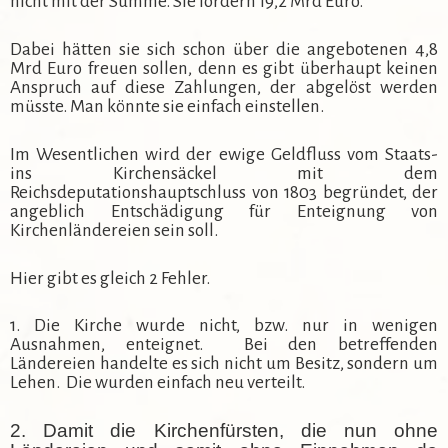
nicht mit der Summe. Sie fordern 19,2 Mrd Euro.
Dabei hätten sie sich schon über die angebotenen 4,8
Mrd Euro freuen sollen, denn es gibt überhaupt keinen
Anspruch auf diese Zahlungen, der abgelöst werden
müsste. Man könnte sie einfach einstellen.
Im Wesentlichen wird der ewige Geldfluss vom Staats-
ins Kirchensäckel mit dem
Reichsdeputationshauptschluss von 1803 begründet, der
angeblich Entschädigung für Enteignung von
Kirchenländereien sein soll.
Hier gibt es gleich 2 Fehler.
1. Die Kirche wurde nicht, bzw. nur in wenigen
Ausnahmen, enteignet. Bei den betreffenden
Ländereien handelte es sich nicht um Besitz, sondern um
Lehen. Die wurden einfach neu verteilt.
2. Damit die Kirchenfürsten, die nun ohne