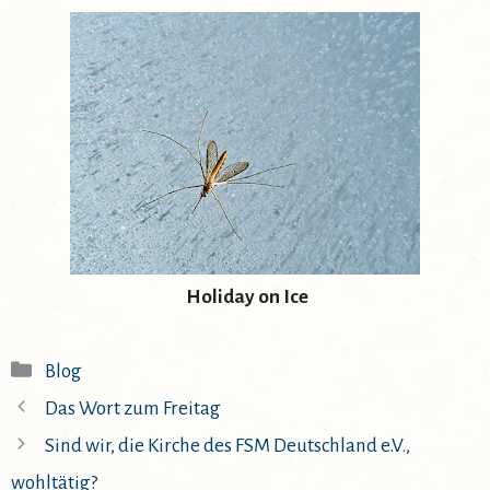
Holiday on Ice
Kategorien
Blog
Das Wort zum Freitag
Sind wir, die Kirche des FSM Deutschland e.V.,
wohltätig?