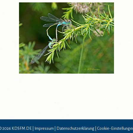
© 2026 KDSFM.DE |
Impressum
|
Datenschutzerklärung
|
Cookie-Einstellunge