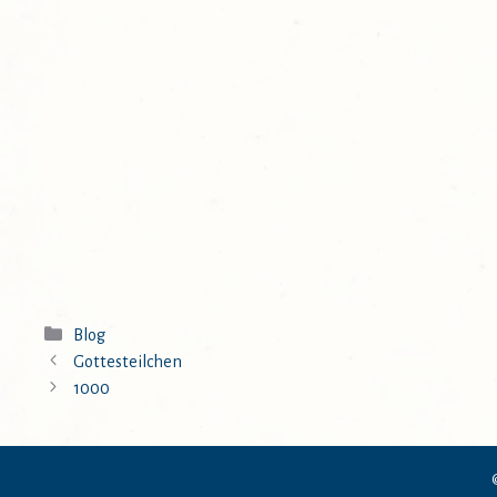
Kategorien
Blog
Gottesteilchen
1000