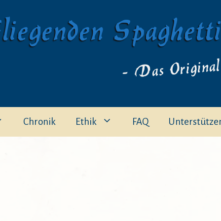
liegenden Spaghett
- Das Original
Chronik
Ethik
FAQ
Unterstütze