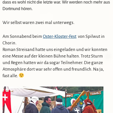
dass es wohl nicht die letzte war. Wir werden noch mehr aus
Dortmund hören.
Wir selbst waren zwei mal unterwegs.
Am Sonnabend beim
Oster-Kloster-Fest
von Spilwut in
Chorin.
Roman Streisand hatte uns eingeladen und wir konnten
eine Messe auf der kleinen Bühne halten. Trotz Sturm
und Regen hatten wir da sogar Teilnehmer. Die ganze
Atmosphäre dort war sehr offen und freundlich. Na ja,
fast alle.