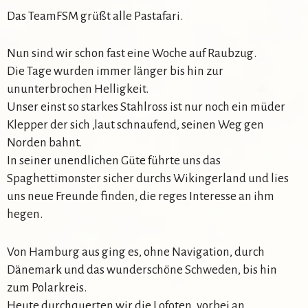
Das TeamFSM grüßt alle Pastafari.
Nun sind wir schon fast eine Woche auf Raubzug.
Die Tage wurden immer länger bis hin zur
ununterbrochen Helligkeit.
Unser einst so starkes Stahlross ist nur noch ein müder
Klepper der sich ,laut schnaufend, seinen Weg gen
Norden bahnt.
In seiner unendlichen Güte führte uns das
Spaghettimonster sicher durchs Wikingerland und lies
uns neue Freunde finden, die reges Interesse an ihm
hegen.
Von Hamburg aus ging es, ohne Navigation, durch
Dänemark und das wunderschöne Schweden, bis hin
zum Polarkreis.
Heute durchquerten wir die Lofoten, vorbei an