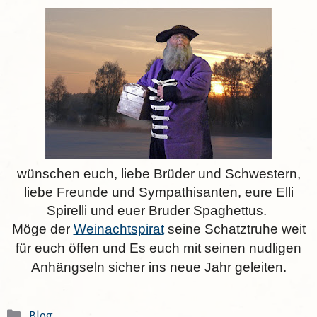
wünschen euch, liebe Brüder und Schwestern,
liebe Freunde und Sympathisanten, eure Elli
Spirelli und euer Bruder Spaghettus.
Möge der
Weinachtspirat
seine Schatztruhe weit
für euch öffen und Es euch mit seinen nudligen
Anhängseln sicher ins neue Jahr geleiten.
Kategorien
Blog