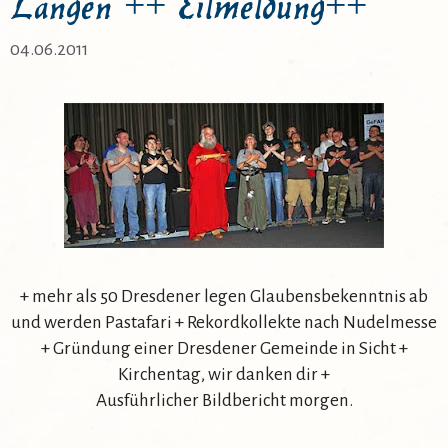
Längen ++ Eilmeldung++
04.06.2011
+ mehr als 50 Dresdener legen Glaubensbekenntnis ab
und werden Pastafari + Rekordkollekte nach Nudelmesse
+ Gründung einer Dresdener Gemeinde in Sicht +
Kirchentag, wir danken dir +
Ausführlicher Bildbericht morgen.