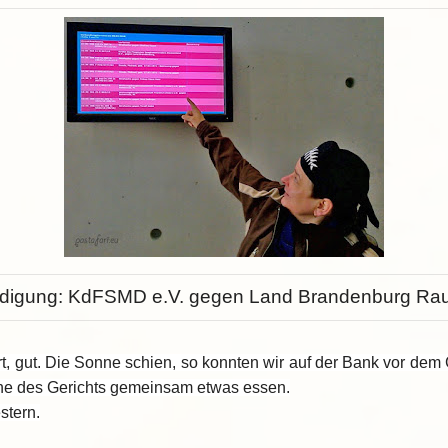
digung: KdFSMD e.V. gegen Land Brandenburg Ra
rt, gut. Die Sonne schien, so konnten wir auf der Bank vor dem
tine des Gerichts gemeinsam etwas essen.
stern.