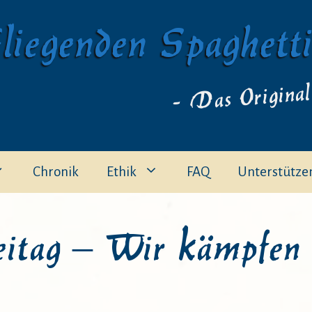
liegenden Spaghett
- Das Original
Chronik
Ethik
FAQ
Unterstütze
tag – Wir kämpfen w