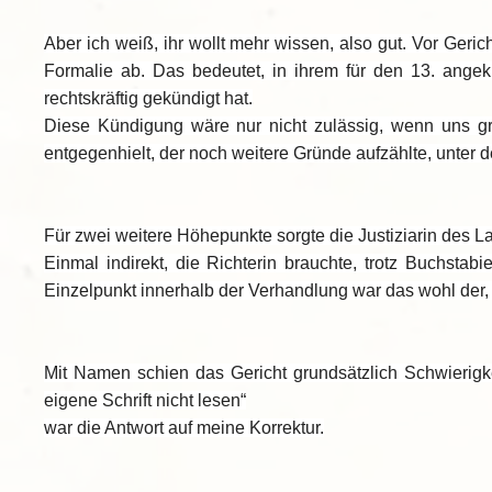
Aber ich weiß, ihr wollt mehr wissen, also gut. Vor Gericht
Formalie ab. Das bedeutet, in ihrem für den 13. angek
rechtskräftig gekündigt hat.
Diese Kündigung wäre nur nicht zulässig, wenn uns gr
entgegenhielt, der noch weitere Gründe aufzählte, unter
Für zwei weitere Höhepunkte sorgte die Justiziarin des L
Einmal indirekt, die Richterin brauchte, trotz Buchsta
Einzelpunkt innerhalb der Verhandlung war das wohl der, 
Mit Namen schien das Gericht grundsätzlich Schwierig
eigene Schrift nicht lesen“
war die Antwort auf meine Korrektur.