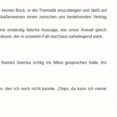
tte keinen Bock, in die Thematik einzusteigen und stellt auf
eb Straßenwesen einen zwischen uns bestehenden Vertrag
ne eindeutig falsche Aussage, wie unser Anwalt gleich
hikane, der in unserem Fall durchaus naheliegend wäre.
en Namen Giemsa richtig ins Mikro gesprochen hatte. Als
, den ich noch nicht kannte. „Oops, da kann ich meine