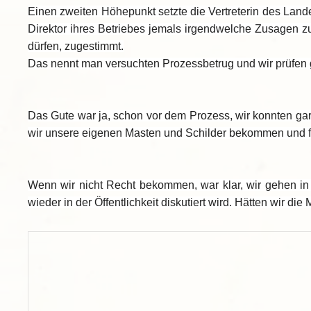
Einen zweiten Höhepunkt setzte die Vertreterin des Lande
Direktor ihres Betriebes jemals irgendwelche Zusagen z
dürfen, zugestimmt.
Das nennt man versuchten Prozessbetrug und wir prüfen g
Das Gute war ja, schon vor dem Prozess, wir konnten gar
wir unsere eigenen Masten und Schilder bekommen und fü
Wenn wir nicht Recht bekommen, war klar, wir gehen in 
wieder in der Öffentlichkeit diskutiert wird. Hätten wi