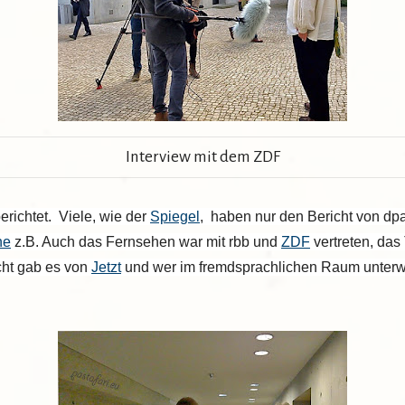
Interview mit dem ZDF
erichtet. Viele, wie der
Spiegel
, haben nur den Bericht von dpa
ne
z.B. Auch das Fernsehen war mit rbb und
ZDF
vertreten, da
cht gab es von
Jetzt
und wer im fremdsprachlichen Raum unterwe