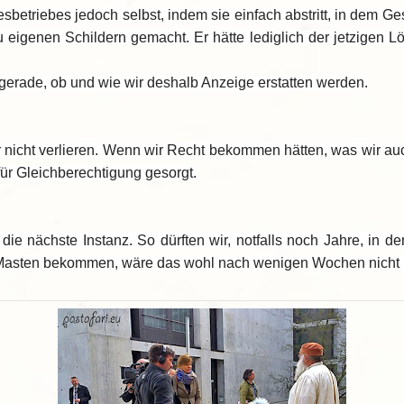
sbetriebes jedoch selbst, indem sie einfach abstritt, in dem G
u eigenen Schildern gemacht. Er hätte lediglich der jetzigen 
erade, ob und wie wir deshalb Anzeige erstatten werden.
 nicht verlieren. Wenn wir Recht bekommen hätten, was wir auc
r Gleichberechtigung gesorgt.
die nächste Instanz. So dürften wir, notfalls noch Jahre, in
r die Masten bekommen, wäre das wohl nach wenigen Wochen nicht