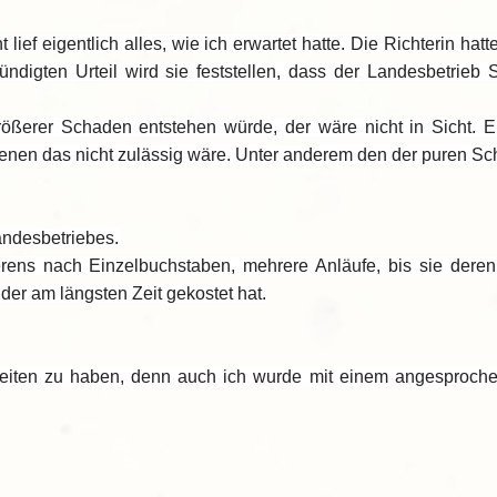
 lief eigentlich alles, wie ich erwartet hatte. Die Richterin ha
ündigten Urteil wird sie feststellen, dass der Landesbetri
ößerer Schaden entstehen würde, der wäre nicht in Sicht. Ei
 denen das nicht zulässig wäre. Unter anderem den der puren Sc
andesbetriebes.
bierens nach Einzelbuchstaben, mehrere Anläufe, bis sie der
der am längsten Zeit gekostet hat.
keiten zu haben, denn auch ich wurde mit einem angesprochen