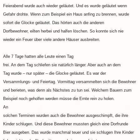
Feierabend wurde auch wieder geläutet. Und es wurde geläutet wenn
Gefahr drohte. Wenn zum Beispiel ein Haus anfing zu brennen, wurde
sofort die Glocke geläutet. Das hörten auch die anderen
Dorfbewohner, eilten herbei und halfen löschen. So konnte sich nie
wieder ein Feuer über viele andere Häuser ausbreiten.
Alle 7 Tage hatten alle Leute einen Tag
frei. An dem Tag schliefen sie natürlich länger. Aber auch an dem
Tag wurde – nur später – die Glocke geläutet. Es war der
Versammlungs- und Feiertag. Vormittag versammelten sich die Bewohner
und berieten, was denn als Nächstes zu tun sei. Welchem Bauern zum
Beispiel noch geholfen werden müsse die Ernte rein zu holen.
An
solchen Terminen wurden auch die Bewohner ausgeschimpft, die ihre
Kinder schlugen. Und diese Bewohner mussten gleich eine Dorfrunde
Bier ausgeben. Das wurde manchmal teuer und sie schlugen Ihre Kinder