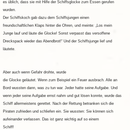
es üblich, dass sie mit Hilfe der Schiffsglocke zum Essen gerufen
wurden.
Der Schiffskoch gab dazu dem Schiffsjungen einen
freundschaftlichen Klaps hinter die Ohren, und meinte: „Los mein
Junge lauf und läute die Glocke! Sonst verpasst das versoffene
Dreckspack wieder das Abendbrot!“ Und der Schiffsjunge lief und
läutete.
Aber auch wenn Gefahr drohte, wurde
die Glocke geläutet. Wenn zum Beispiel ein Feuer ausbrach. Alle an
Bord wussten dann, was zu tun war. Jeder hatte seine Aufgabe. Und
wenn jeder seine Aufgabe ernst nahm und gut lösen konnte, wurde das
Schiff allermeistens gerettet. Nach der Rettung betranken sich die
Piraten zufrieden und schliefen ein. Sie wussten: Sie können sich
aufeinander verlassen. Das ist ganz wichtig auf so einem
Schiff!