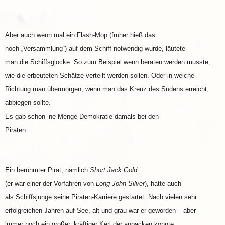
Aber auch wenn mal ein Flash-Mop (früher hieß das
noch „Versammlung“) auf dem Schiff notwendig wurde, läutete
man die Schiffsglocke. So zum Beispiel wenn beraten werden musste,
wie die erbeuteten Schätze verteilt werden sollen. Oder in welche
Richtung man übermorgen, wenn man das Kreuz des Südens erreicht,
abbiegen sollte.
Es gab schon ’ne Menge Demokratie damals bei den
Piraten.
Ein berühmter Pirat, nämlich
Short Jack Gold
(er war einer der Vorfahren von
Long John Silver
), hatte auch
als Schiffsjunge seine Piraten-Karriere gestartet. Nach vielen sehr
erfolgreichen Jahren auf See, alt und grau war er geworden – aber
immer noch ein großer, kräftiger Kerl der anpacken konnte,