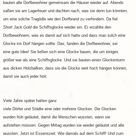
bauten alle Dorfbewohner gemeinsam die Häuser wieder auf. Abends
saßen sie am Lagerfeuer und dachten nach, was sie denn tun könnten,
um eine solche Tragödie wie den Dorfbrand zu verhindern. Da fiel
Short Jack Gold
die Schiffsglocke wieder ein. Er erzählte den
Dorfbewohnern, was es damit auf sich hatte und dass man solch eine
Glocke ins Dorf hängen sollte. Das, fanden die Dorfbewohner, sei
eine gute Idee! Sie ließen sich eine Glocke bauen, die um einiges
größer war als eine Schiffsglocke. Und sie bauten einen Glockenturm
aus dicken Holzbalken, dass sie die Glocke weit hoch hängen können,
damit sie auch jeder hört.
Viele Jahre später hatten ganz
viele Dörfer und Städte eine oder mehrere Glocken. Die Glocken
wurden früh geläutet, damit die Menschen wussten, wann sie
aufstehen müssen. Gegen Mittag wurden sie wieder geläutet und alle
wussten: Jetzt ist Essenszeit. Wie damals auf dem Schiff! Und zum