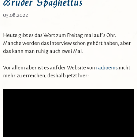
Bruder Spaghettus
05.08.2022
Heute gibt es das Wort zum Freitag mal auf´s Ohr.
Manche werden das Interview schon gehört haben, aber
das kann man ruhig auch zwei Mal.
Vor allem aber ist es auf der Website von
radioeins
nicht
mehr zu erreichen, deshalb jetzt hier: