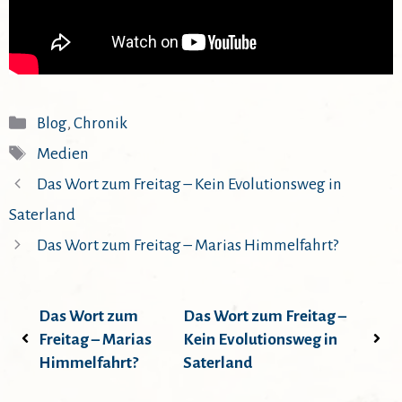
Kategorien
Blog
,
Chronik
Schlagwörter
Medien
Das Wort zum Freitag – Kein Evolutionsweg in
Saterland
Das Wort zum Freitag – Marias Himmelfahrt?
Das Wort zum
Das Wort zum Freitag –
Freitag – Marias
Kein Evolutionsweg in
Himmelfahrt?
Saterland