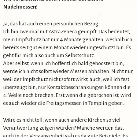
Nudelmessen!
Ja, das hat auch einen persönlichen Bezug.
Ich bin zweimal mit AstraZeneca geimpft. Das bedeutet,
mein Impfschutz hat nur 4 Monate gehalten, weshalb ich
bereits seit gut einem Monat wieder ungeschützt bin. Es
geht für mich also auch um Selbstschutz.
Aber selbst, wenn ich hoffentlich bald geboostert bin,
werde ich nicht sofort wieder Messen abhalten. Nicht nur,
weil der Impfschutz nicht sofort wirkt, auch, weil ich fest
überzeugt bin, nur Kontaktbeschränkungen können die
4. Welle noch brechen. Erst wenn die gebrochen ist, wird
es auch wieder die Freitagsmessen in Templin geben.
Wäre es nicht toll, wenn auch andere Kirchen so viel
Verantwortung zeigen würden? Manche werden das,
auch in der Vergangenheit gab es da gute Beispiele. Es