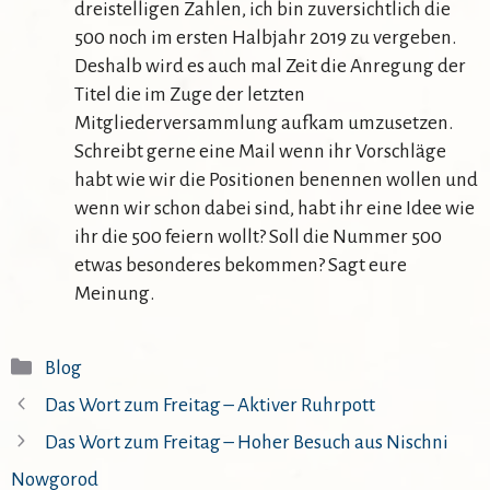
dreistelligen Zahlen, ich bin zuversichtlich die
500 noch im ersten Halbjahr 2019 zu vergeben.
Deshalb wird es auch mal Zeit die Anregung der
Titel die im Zuge der letzten
Mitgliederversammlung aufkam umzusetzen.
Schreibt gerne eine Mail wenn ihr Vorschläge
habt wie wir die Positionen benennen wollen und
wenn wir schon dabei sind, habt ihr eine Idee wie
ihr die 500 feiern wollt? Soll die Nummer 500
etwas besonderes bekommen? Sagt eure
Meinung.
Kategorien
Blog
Das Wort zum Freitag – Aktiver Ruhrpott
Das Wort zum Freitag – Hoher Besuch aus Nischni
Nowgorod