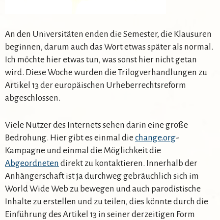
An den Universitäten enden die Semester, die Klausuren
beginnen, darum auch das Wort etwas später als normal.
Ich möchte hier etwas tun, was sonst hier nicht getan
wird. Diese Woche wurden die Trilogverhandlungen zu
Artikel 13 der europäischen Urheberrechtsreform
abgeschlossen.
Viele Nutzer des Internets sehen darin eine große
Bedrohung. Hier gibt es einmal die
change.org
-
Kampagne und einmal die Möglichkeit die
Abgeordneten
direkt zu kontaktieren. Innerhalb der
Anhängerschaft ist ja durchweg gebräuchlich sich im
World Wide Web zu bewegen und auch parodistische
Inhalte zu erstellen und zu teilen, dies könnte durch die
Einführung des Artikel 13 in seiner derzeitigen Form