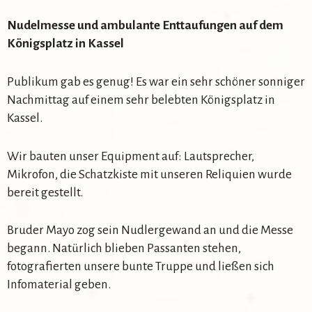
Nudelmesse und ambulante Enttaufungen auf dem
Königsplatz in Kassel
Publikum gab es genug! Es war ein sehr schöner sonniger
Nachmittag auf einem sehr belebten Königsplatz in
Kassel.
Wir bauten unser Equipment auf: Lautsprecher,
Mikrofon, die Schatzkiste mit unseren Reliquien wurde
bereit gestellt.
Bruder Mayo zog sein Nudlergewand an und die Messe
begann. Natürlich blieben Passanten stehen,
fotografierten unsere bunte Truppe und ließen sich
Infomaterial geben.