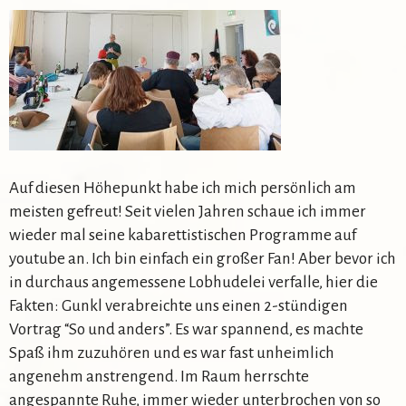
Auf diesen Höhepunkt habe ich mich persönlich am
meisten gefreut! Seit vielen Jahren schaue ich immer
wieder mal seine kabarettistischen Programme auf
youtube an. Ich bin einfach ein großer Fan! Aber bevor ich
in durchaus angemessene Lobhudelei verfalle, hier die
Fakten: Gunkl verabreichte uns einen 2-stündigen
Vortrag “So und anders”. Es war spannend, es machte
Spaß ihm zuzuhören und es war fast unheimlich
angenehm anstrengend. Im Raum herrschte
angespannte Ruhe, immer wieder unterbrochen von so