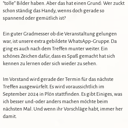
“tolle” Bilder haben. Aber das hat einen Grund: Wer zuckt
schon ständig das Handy, wenns doch gerade so
spannend oder gemütlich ist?
Ein guter Gradmesser ob die Veranstaltung gelungen
war, ist unsere extra gebildete WhatsApp-Gruppe. Da
ging es auch nach dem Treffen munter weiter. Ein
schönes Zeichen dafür, dass es Spaß gemacht hat sich
kennen zu lernen oder sich wieder zu sehen.
Im Vorstand wird gerade der Termin für das nächste
Treffen ausgewürfelt. Es wird voraussichtlich im
September 2024 in Plön stattfinden. Es gibt Einiges, was
ich besser und-oder anders machen möchte beim
nächsten Mal. Und wenn ihr Vorschläge habt, immer her
damit.