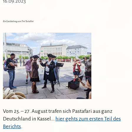
16.09.2023
Ein Gastbeitrag von Tini Tortellini
Vom 25. – 27. August trafen sich Pastafari aus ganz
Deutschland in Kassel…
hier gehts zum ersten Teil des
Berichts
.