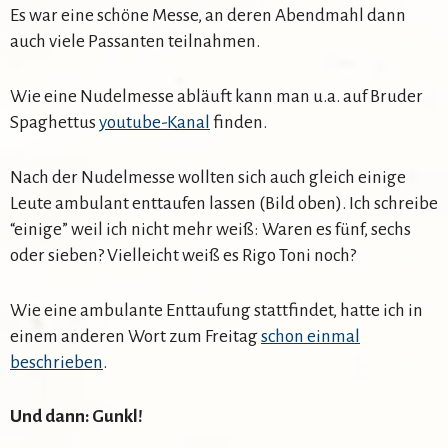
Es war eine schöne Messe, an deren Abendmahl dann
auch viele Passanten teilnahmen.
Wie eine Nudelmesse abläuft kann man u.a. auf Bruder
Spaghettus
youtube-Kanal
finden.
Nach der Nudelmesse wollten sich auch gleich einige
Leute ambulant enttaufen lassen (Bild oben). Ich schreibe
“einige” weil ich nicht mehr weiß: Waren es fünf, sechs
oder sieben? Vielleicht weiß es Rigo Toni noch?
Wie eine ambulante Enttaufung stattfindet, hatte ich in
einem anderen Wort zum Freitag
schon einmal
beschrieben
.
Und dann: Gunkl!