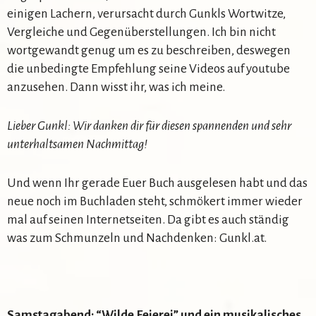
einigen Lachern, verursacht durch Gunkls Wortwitze,
Vergleiche und Gegenüberstellungen. Ich bin nicht
wortgewandt genug um es zu beschreiben, deswegen
die unbedingte Empfehlung seine Videos auf youtube
anzusehen. Dann wisst ihr, was ich meine.
Lieber Gunkl: Wir danken dir für diesen spannenden und sehr
unterhaltsamen Nachmittag!
Und wenn Ihr gerade Euer Buch ausgelesen habt und das
neue noch im Buchladen steht, schmökert immer wieder
mal auf seinen Internetseiten. Da gibt es auch ständig
was zum Schmunzeln und Nachdenken: Gunkl.at.
Samstagabend: “Wilde Feierei” und ein musikalisches