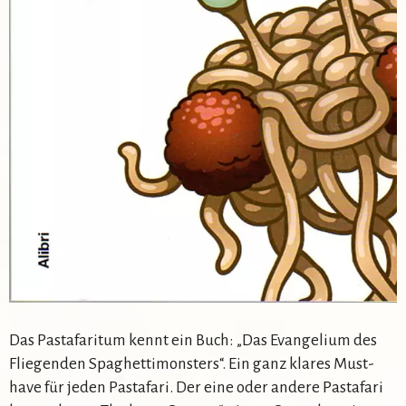
Das Pastafaritum kennt ein Buch: „Das Evangelium des
Fliegenden Spaghettimonsters“. Ein ganz klares Must-
have für jeden Pastafari. Der eine oder andere Pastafari