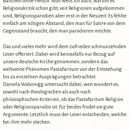
Bällchen ohne Fleisch. Nun weiß ich auch, warum es
Religionskritik schon gibt, seit Religionen aufgekommen
sind, Religionsparodien aber erst in der Neuzeit. Es fehlte
einfach am nötigen Abstand, den man für Satire von dem
Gegenstand braucht, den man parodieren möchte.
Das und vieles mehr wird dem zufrieden schmunzelnden
Leser offeriert. Dabei wird keinesfalls nur Bezug auf
unsere deutsche Kirche genommen, sondern das
weltweite Phänomen Pastafaritum von der Entstehung
bis zu einzelnen Ausprägungen betrachtet.
Daniela Wakonigg untersucht dabei, wen wundert es,
sowohl nach theologischen als auch nach
philosophischen Kriterien, ob das Pastafaritum Religion
oder Religionsparodie ist. Für beides findet sie gute
Argumente. Letztlich muss der Leser entscheiden, welche
bei ihm mehr stechen.