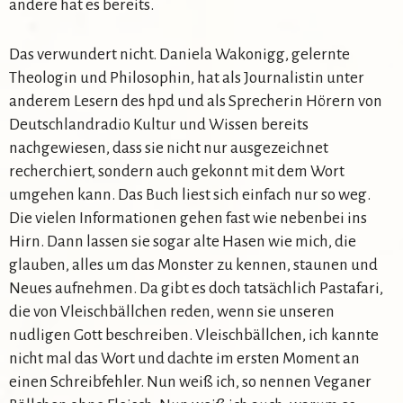
andere hat es bereits.
Das verwundert nicht. Daniela Wakonigg, gelernte
Theologin und Philosophin, hat als Journalistin unter
anderem Lesern des hpd und als Sprecherin Hörern von
Deutschlandradio Kultur und Wissen bereits
nachgewiesen, dass sie nicht nur ausgezeichnet
recherchiert, sondern auch gekonnt mit dem Wort
umgehen kann. Das Buch liest sich einfach nur so weg.
Die vielen Informationen gehen fast wie nebenbei ins
Hirn. Dann lassen sie sogar alte Hasen wie mich, die
glauben, alles um das Monster zu kennen, staunen und
Neues aufnehmen. Da gibt es doch tatsächlich Pastafari,
die von Vleischbällchen reden, wenn sie unseren
nudligen Gott beschreiben. Vleischbällchen, ich kannte
nicht mal das Wort und dachte im ersten Moment an
einen Schreibfehler. Nun weiß ich, so nennen Veganer