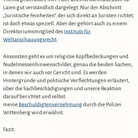
Laien gut verständlich dargelegt. Nur der Abschnitt
„Juristische Feinheiten“, der sich direkt an Juristen richtet,
ist doch etwas speziell. Aber der gehört auch zu einem
Direktoriumsmitglied des
Instituts für
Weltanschauungsrecht
.
Ansonsten geht es um religiöse Kopfbedeckungen und
Nudelmessenhinweisschilder, genau die beiden Sachen,
in denen wir auch vor Gericht sind. Es werden
Hintergründe und politische Verflechtungen erläutert,
über die Sachbeschädigungen und unsere Reaktion
darauf berichtet und selbst
meine
Beschuldigtenvernehmung
durch die Polizei
Wittenberg wird erwähnt.
Fazit: