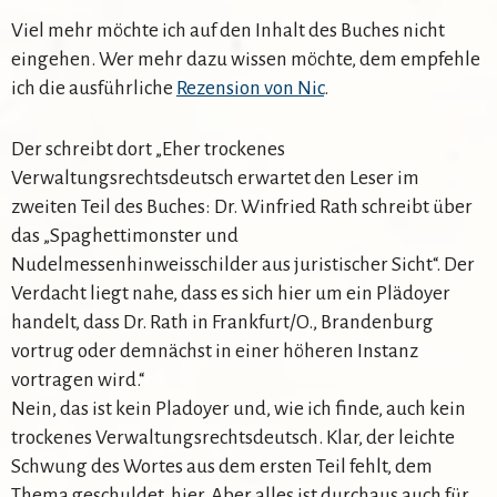
Viel mehr möchte ich auf den Inhalt des Buches nicht
eingehen. Wer mehr dazu wissen möchte, dem empfehle
ich die ausführliche
Rezension von Nic
.
Der schreibt dort „Eher trockenes
Verwaltungsrechtsdeutsch erwartet den Leser im
zweiten Teil des Buches: Dr. Winfried Rath schreibt über
das „Spaghettimonster und
Nudelmessenhinweisschilder aus juristischer Sicht“. Der
Verdacht liegt nahe, dass es sich hier um ein Plädoyer
handelt, dass Dr. Rath in Frankfurt/O., Brandenburg
vortrug oder demnächst in einer höheren Instanz
vortragen wird.“
Nein, das ist kein Pladoyer und, wie ich finde, auch kein
trockenes Verwaltungsrechtsdeutsch. Klar, der leichte
Schwung des Wortes aus dem ersten Teil fehlt, dem
Thema geschuldet, hier. Aber alles ist durchaus auch für