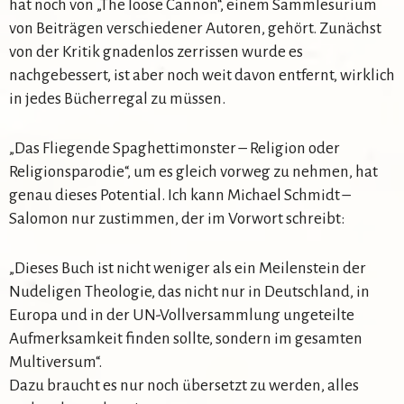
hat noch von „The loose Cannon“, einem Sammlesurium
von Beiträgen verschiedener Autoren, gehört. Zunächst
von der Kritik gnadenlos zerrissen wurde es
nachgebessert, ist aber noch weit davon entfernt, wirklich
in jedes Bücherregal zu müssen.
„Das Fliegende Spaghettimonster – Religion oder
Religionsparodie“, um es gleich vorweg zu nehmen, hat
genau dieses Potential. Ich kann Michael Schmidt –
Salomon nur zustimmen, der im Vorwort schreibt:
„Dieses Buch ist nicht weniger als ein Meilenstein der
Nudeligen Theologie, das nicht nur in Deutschland, in
Europa und in der UN-Vollversammlung ungeteilte
Aufmerksamkeit finden sollte, sondern im gesamten
Multiversum“.
Dazu braucht es nur noch übersetzt zu werden, alles