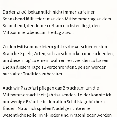
Da der 21.06. bekanntlich nicht immer auf einen
Sonnabend fällt, feiert man den Mittsommertag an dem
Sonnabend, der dem 21.06. am nächsten liegt, den
Mittsommerabend am Freitag zuvor.
Zu den Mittsommerfeiern gibt es die verschiedensten
Bräuche, Spiele, Arten, sich zu schmücken und zu kleiden,
um diesen Tag zu einem wahren Fest werden zu lassen.
Die an diesem Tage zu verzehrenden Speisen werden
nach alter Tradition zubereitet.
Auch wir Pastafari pflegen das Brauchtum um die
Mittsommernacht seit Jahrtausenden. Leider konnte ich
nur wenige Bräuche in den alten Schiffstagebüchern
finden. Natürlich spielen Nudelgerichte eine
wesentliche Rolle, Trinklieder und Piratenlieder werden