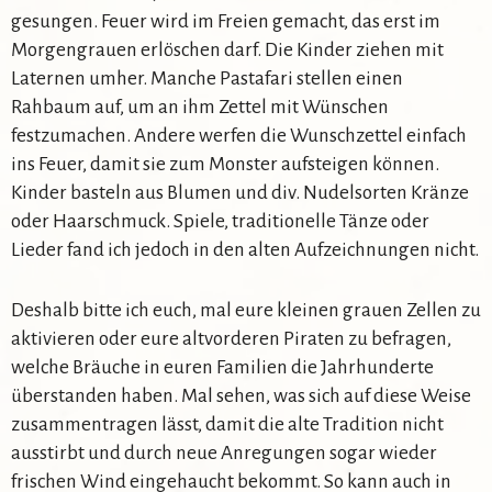
gesungen. Feuer wird im Freien gemacht, das erst im
Morgengrauen erlöschen darf. Die Kinder ziehen mit
Laternen umher. Manche Pastafari stellen einen
Rahbaum auf, um an ihm Zettel mit Wünschen
festzumachen. Andere werfen die Wunschzettel einfach
ins Feuer, damit sie zum Monster aufsteigen können.
Kinder basteln aus Blumen und div. Nudelsorten Kränze
oder Haarschmuck. Spiele, traditionelle Tänze oder
Lieder fand ich jedoch in den alten Aufzeichnungen nicht.
Deshalb bitte ich euch, mal eure kleinen grauen Zellen zu
aktivieren oder eure altvorderen Piraten zu befragen,
welche Bräuche in euren Familien die Jahrhunderte
überstanden haben. Mal sehen, was sich auf diese Weise
zusammentragen lässt, damit die alte Tradition nicht
ausstirbt und durch neue Anregungen sogar wieder
frischen Wind eingehaucht bekommt. So kann auch in