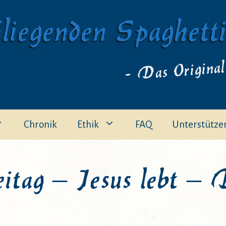
liegenden Spaghett
- Das Original
Chronik
Ethik
FAQ
Unterstütze
tag – Jesus lebt – D