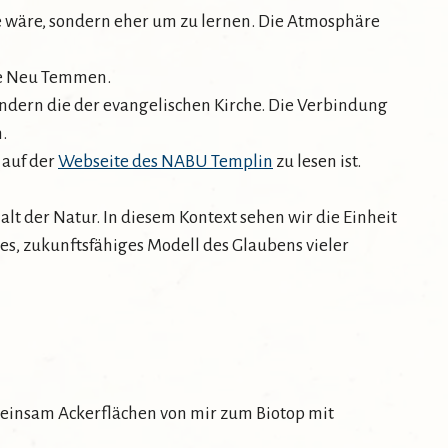
ge wäre, sondern eher um zu lernen. Die Atmosphäre
he Neu Temmen.
ondern die der evangelischen Kirche. Die Verbindung
.
 auf der
Webseite des NABU Templin
zu lesen ist.
alt der Natur. In diesem Kontext sehen wir die Einheit
s, zukunftsfähiges Modell des Glaubens vieler
meinsam Ackerflächen von mir zum Biotop mit