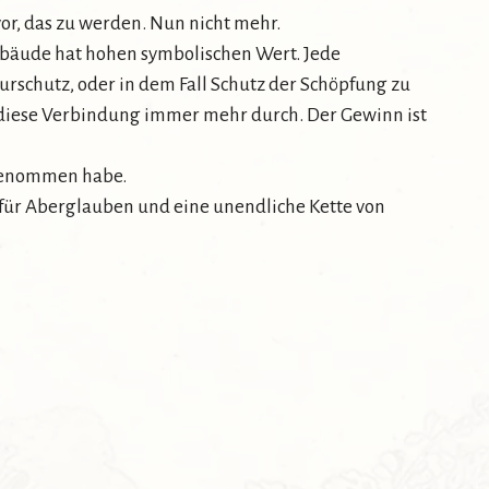
or, das zu werden. Nun nicht mehr.
Gebäude hat hohen symbolischen Wert. Jede
turschutz, oder in dem Fall Schutz der Schöpfung zu
e diese Verbindung immer mehr durch. Der Gewinn ist
ilgenommen habe.
rn für Aberglauben und eine unendliche Kette von