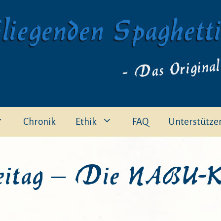
liegenden Spaghett
- Das Original
Chronik
Ethik
FAQ
Unterstütze
eitag – Die NABU-K