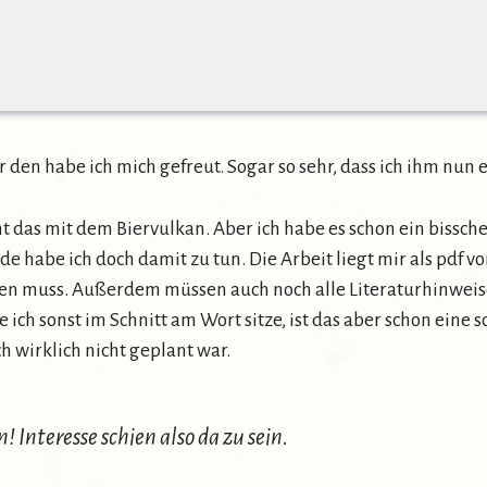
den habe ich mich gefreut. Sogar so sehr, dass ich ihm nun 
ht das mit dem Biervulkan. Aber ich habe es schon ein bissc
de habe ich doch damit zu tun. Die Arbeit liegt mir als pdf vor
setzen muss. Außerdem müssen auch noch alle Literaturhinwei
 ich sonst im Schnitt am Wort sitze, ist das aber schon eine
h wirklich nicht geplant war.
 Interesse schien also da zu sein.