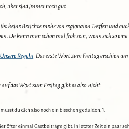
ch, aber sind immer noch gut
ibt keine Berichte mehr von regionalen Treffen und auc
iben. Da kann man schon mal froh sein, wenn sich so eine
Unsere Regeln
. Das erste Wort zum Freitag erschien am
h auf das Wort zum Freitag gibt es also nicht.
 musst du dich also noch ein bisschen gedulden, J.
er öfter einmal Gastbeiträge gibt. In letzter Zeit ein paar s