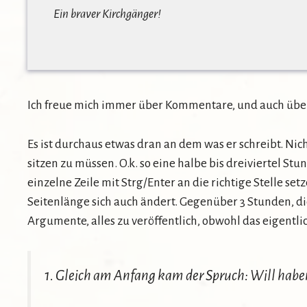
Ein braver Kirchgänger!
Ich freue mich immer über Kommentare, und auch über 
Es ist durchaus etwas dran an dem was er schreibt. Nic
sitzen zu müssen. O.k. so eine halbe bis dreiviertel Stun
einzelne Zeile mit Strg/Enter an die richtige Stelle 
Seitenlänge sich auch ändert. Gegenüber 3 Stunden, die
Argumente, alles zu veröffentlich, obwohl das eigentlic
1. Gleich am Anfang kam der Spruch: Will haben!