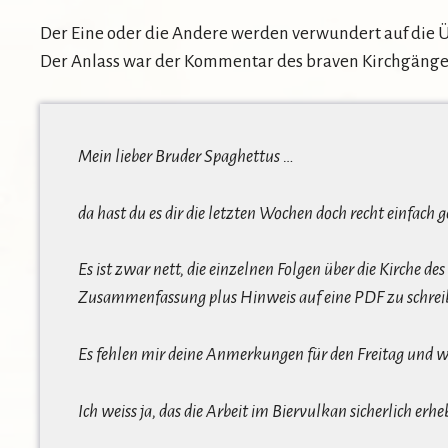
Der Eine oder die Andere werden verwundert auf die Üb
Der Anlass war der Kommentar des braven Kirchgängers
Mein lieber Bruder Spaghettus …
da hast du es dir die letzten Wochen doch recht einfach 
Es ist zwar nett, die einzelnen Folgen über die Kirche 
Zusammenfassung plus Hinweis auf eine PDF zu schreibe
Es fehlen mir deine Anmerkungen für den Freitag und wie
Ich weiss ja, das die Arbeit im Biervulkan sicherlich 