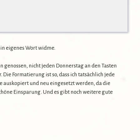
ein eigenes Wort widme.
hen genossen, nicht jeden Donnerstag an den Tasten
. Die Formatierung ist so, dass ich tatsächlich jede
se auskopiert und neu eingesetzt werden, da die
 schöne Einsparung. Und es gibt noch weitere gute