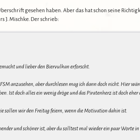
erschrift gesehen haben. Aber das hat schon seine Richtigke
 J. Mischke. Der schrieb:
gemacht und lieber den Biervulkan erforscht.
des FSM anzusehen, aber durchlesen mag ich dann doch nicht. Hier wä
n. Ist doch alles ein wenig dröge und das Piratenherz ist doch ehe
 sollen wir den Freitag feiern, wenn die Motivation dahin ist.
erhebender und schöner ist, aber du solltest mal wieder ein paar Wo