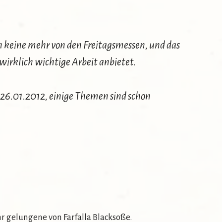
h keine mehr von den Freitagsmessen, und das
 wirklich wichtige Arbeit anbietet.
 26.01.2012, einige Themen sind schon
ehr gelungene von Farfalla Blacksoße.