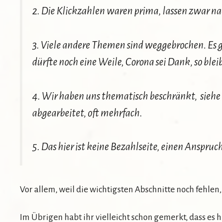
2. Die Klickzahlen waren prima, lassen zwar na
3. Viele andere Themen sind weggebrochen. Es g
dürfte noch eine Weile, Corona sei Dank, so ble
4. Wir haben uns thematisch beschränkt, siehe
abgearbeitet, oft mehrfach.
5. Das hier ist keine Bezahlseite, einen Anspruc
Vor allem, weil die wichtigsten Abschnitte noch fehlen,
Im Übrigen habt ihr vielleicht schon gemerkt, dass es hi