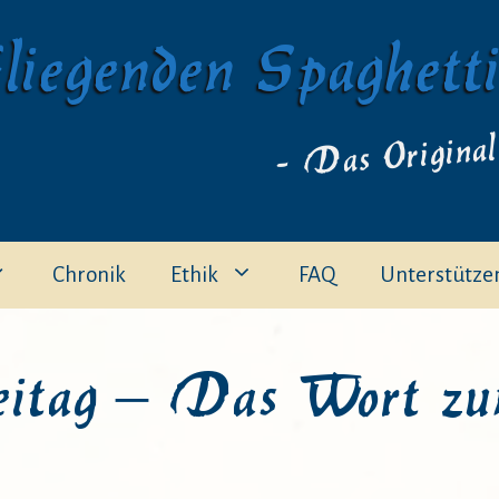
liegenden Spaghett
- Das Original
Chronik
Ethik
FAQ
Unterstütze
itag – Das Wort zu