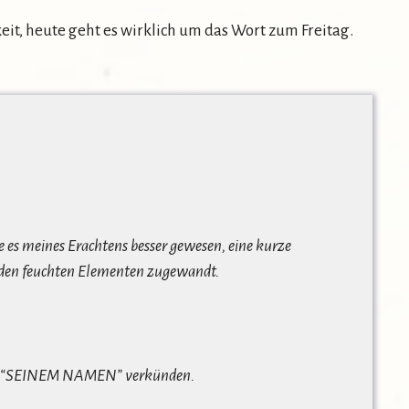
it, heute geht es wirklich um das Wort zum Freitag.
re es meines Erachtens besser gewesen, eine kurze
r den feuchten Elementen zugewandt.
rte in “SEINEM NAMEN” verkünden.