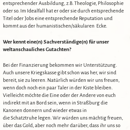
entsprechender Ausbildung, z.B. Theologie, Philosophie
oder so. Im Idealfall hat er oder sie durch entsprechende
Titel oder Jobs eine entsprechende Reputation und
kommt aus der humanistischen/säkularen Ecke.
Wer kennt eine(n) Sachverständige(n) für unser
weltanschauliches Gutachten?
Bei der Finanzierung bekommen wir Unterstützung.
Auch unsere Kriegskasse gibt schon was her, wir sind
bereit, sie zu leeren. Natürlich würden wir uns freuen,
wenn doch noch ein paar Taler in der Kiste bleiben.
Vielleicht möchte die Eine oder der Andere von euch
indirekt mit an Bord sein, wenn in Straßburg die
Kanonen donnern und wieder etwas in
die Schatztruhe legen. Wir würden uns mächtig freuen,
über das Gold, aber noch mehr darüber, dass ihr uns so