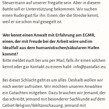
Steuermann auf unserer Fregatte sein. Aber in diesem
Battle soll er Unterstützung bekommen. Wir suchen
einen Rudergast für ihn. Einen, der die Strecke kennt,
weil er sie schon mal gesegelt ist.
Wer kennt einen Anwalt mit Erfahrung am EGMR,
einen, der mit Freude bei der Arbeit wäre und im
Idealfall aus dem humanistischen/säkularen Hafen
kommt?
Bitte meldet euch bei uns per Mail, falls ihr einen solchen
kennt oder gar Kontakt zu einem habt:
info@pastafari.eu
Bei dieser Schlacht geht es um alles. Deshalb wollen wir
noch weiter aufrüsten. Wir möchten unseren Anwälten
ein Gutachten mitgeben. Dazu brauchen wir jemand, der
das schreibt, jemand mit besonderer Sachkunde auf dem
Gebiet Religion/Weltanschauung, jemand mit