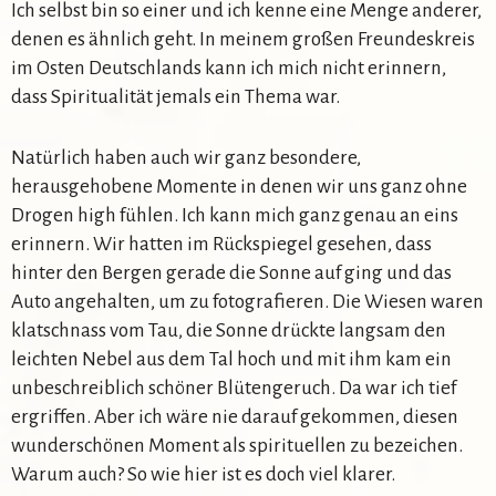
Ich selbst bin so einer und ich kenne eine Menge anderer,
denen es ähnlich geht. In meinem großen Freundeskreis
im Osten Deutschlands kann ich mich nicht erinnern,
dass Spiritualität jemals ein Thema war.
Natürlich haben auch wir ganz besondere,
herausgehobene Momente in denen wir uns ganz ohne
Drogen high fühlen. Ich kann mich ganz genau an eins
erinnern. Wir hatten im Rückspiegel gesehen, dass
hinter den Bergen gerade die Sonne auf ging und das
Auto angehalten, um zu fotografieren. Die Wiesen waren
klatschnass vom Tau, die Sonne drückte langsam den
leichten Nebel aus dem Tal hoch und mit ihm kam ein
unbeschreiblich schöner Blütengeruch. Da war ich tief
ergriffen. Aber ich wäre nie darauf gekommen, diesen
wunderschönen Moment als spirituellen zu bezeichen.
Warum auch? So wie hier ist es doch viel klarer.