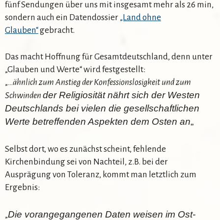
fünf Sendungen über uns mit insgesamt mehr als 26 min,
sondern auch ein Datendossier
„Land ohne
Glauben“
gebracht.
Das macht Hoffnung für Gesamtdeutschland, denn unter
„Glauben und Werte“ wird festgestellt:
„
…ähnlich zum Anstieg der Konfessionslosigkeit und zum
der Religiosität nährt sich der Westen
Schwinden
Deutschlands bei vielen die gesellschaftlichen
Werte
betreffenden Aspekten dem Osten an
„
Selbst dort, wo es zunächst scheint, fehlende
Kirchenbindung sei von Nachteil, z.B. bei der
Ausprägung von Toleranz, kommt man letztlich zum
Ergebnis:
Die vorangegangenen Daten weisen im Ost-
„