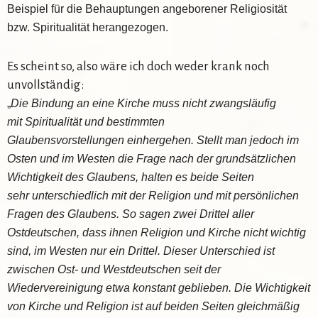
Beispiel für die Behauptungen angeborener Religiosität
bzw. Spiritualität herangezogen.
Es scheint so, also wäre ich doch weder krank noch
unvollständig:
„
Die Bindung an eine Kirche muss nicht zwangsläufig
mit
Spiritualität und bestimmten
Glaubensvorstellungen
einhergehen. Stellt man jedoch im
Osten und im Westen
die Frage nach der grundsätzlichen
Wichtigkeit des Glaubens, halten es beide Seiten
sehr
unterschiedlich mit der Religion und mit persönlichen
Fragen des Glaubens. So sagen zwei
Drittel aller
Ostdeutschen, dass ihnen Religion und Kirche nicht wichtig
sind, im Westen nur
ein Drittel. Dieser Unterschied ist
zwischen Ost- und Westdeutschen seit der
Wiedervereinigung etwa konstant geblieben. Die Wichtigkeit
von Kirche und Religion ist auf
beiden Seiten gleichmäßig