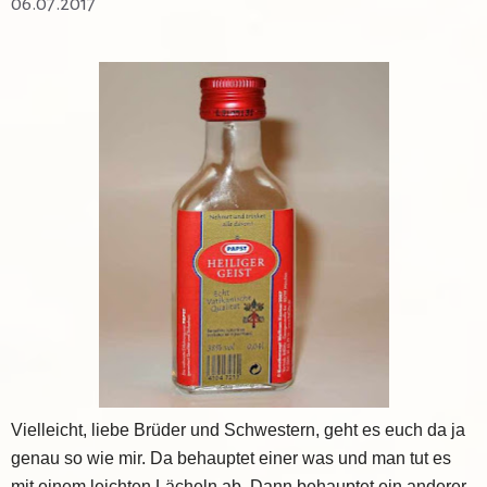
06.07.2017
Vielleicht, liebe Brüder und Schwestern, geht es euch da ja
genau so wie mir. Da behauptet einer was und man tut es
mit einem leichten Lächeln ab. Dann behauptet ein anderer