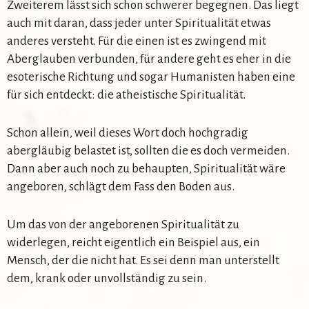
Zweiterem lässt sich schon schwerer begegnen. Das liegt
auch mit daran, dass jeder unter Spiritualität etwas
anderes versteht. Für die einen ist es zwingend mit
Aberglauben verbunden, für andere geht es eher in die
esoterische Richtung und sogar Humanisten haben eine
für sich entdeckt: die atheistische Spiritualität.
Schon allein, weil dieses Wort doch hochgradig
abergläubig belastet ist, sollten die es doch vermeiden.
Dann aber auch noch zu behaupten, Spiritualität wäre
angeboren, schlägt dem Fass den Boden aus.
Um das von der angeborenen Spiritualität zu
widerlegen, reicht eigentlich ein Beispiel aus, ein
Mensch, der die nicht hat. Es sei denn man unterstellt
dem, krank oder unvollständig zu sein.