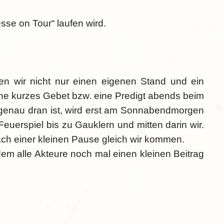
sse on Tour“ laufen wird.
en wir nicht nur einen eigenen Stand und ein
ine kurzes Gebet bzw. eine Predigt abends beim
r genau dran ist, wird erst am Sonnabendmorgen
Feuerspiel bis zu Gauklern und mitten darin wir.
 nach einer kleinen Pause gleich wir kommen.
dem alle Akteure noch mal einen kleinen Beitrag