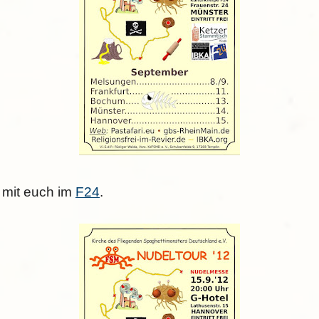
s mit euch im
F24
.