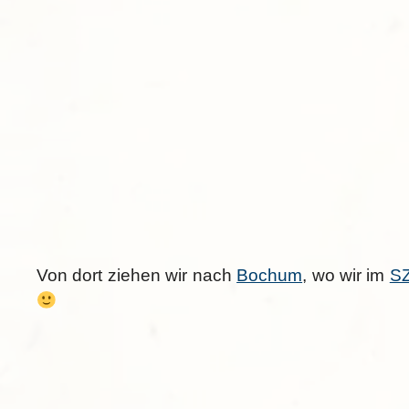
Von dort ziehen wir nach
Bochum
, wo wir im
S