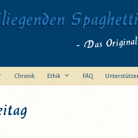
liegenden Spaghett
- Das Original
Chronik
Ethik
FAQ
Unterstütze
itag