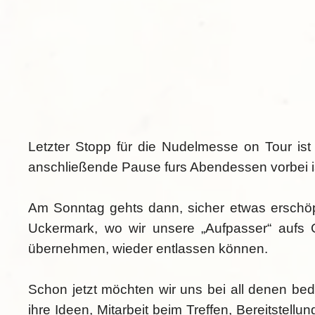
Letzter Stopp für die Nudelmesse on Tour i
anschließende Pause furs Abendessen vorbei is
Am Sonntag gehts dann, sicher etwas erschöpf
Uckermark, wo wir unsere „Aufpasser“ aufs 
übernehmen, wieder entlassen können.
Schon jetzt möchten wir uns bei all denen be
ihre Ideen, Mitarbeit beim Treffen, Bereitstel