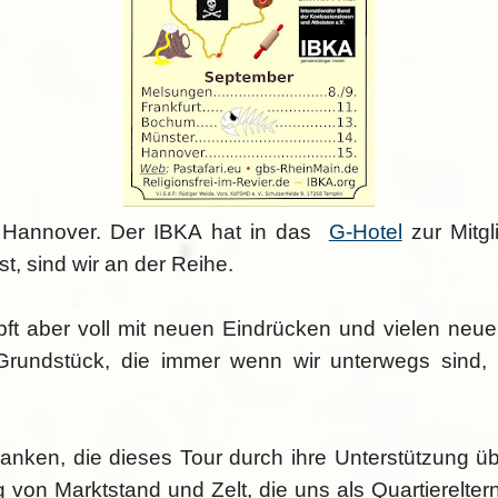
st Hannover. Der IBKA hat in das
G-Hotel
zur Mitg
t, sind wir an der Reihe.
t aber voll mit neuen Eindrücken und vielen neue
Grundstück, die immer wenn wir unterwegs sind,
danken, die dieses Tour durch ihre Unterstützung 
lung von Marktstand und Zelt, die uns als Quartiere