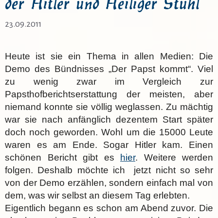
der Hitler und Heiliger Stuhl
23.09.2011
Heute ist sie ein Thema in allen Medien: Die
Demo des Bündnisses „Der Papst kommt“. Viel
zu wenig zwar im Vergleich zur
Papsthofberichtserstattung der meisten, aber
niemand konnte sie völlig weglassen. Zu mächtig
war sie nach anfänglich dezentem Start später
doch noch geworden. Wohl um die 15000 Leute
waren es am Ende. Sogar Hitler kam. Einen
schönen Bericht gibt es
hier
. Weitere werden
folgen. Deshalb möchte ich jetzt nicht so sehr
von der Demo erzählen, sondern einfach mal von
dem, was wir selbst an diesem Tag erlebten.
Eigentlich begann es schon am Abend zuvor. Die