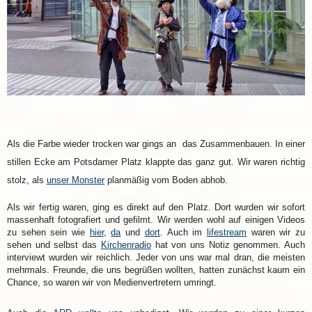
Als die Farbe wieder trocken war gings an das Zusammenbauen. In einer
stillen Ecke am Potsdamer Platz klappte das ganz gut. Wir waren richtig
stolz, als
unser Monster
planmäßig vom Boden abhob.
Als wir fertig waren, ging es direkt auf den Platz. Dort wurden wir sofort
massenhaft fotografiert und gefilmt. Wir werden wohl auf einigen Videos
zu sehen sein wie
hier
,
da
und
dort
. Auch im
lifestream
waren wir zu
sehen und selbst das
Kirchenradio
hat von uns Notiz genommen. Auch
interviewt wurden wir reichlich. Jeder von uns war mal dran, die meisten
mehrmals. Freunde, die uns begrüßen wollten, hatten zunächst kaum ein
Chance, so waren wir von Medienvertretern umringt.