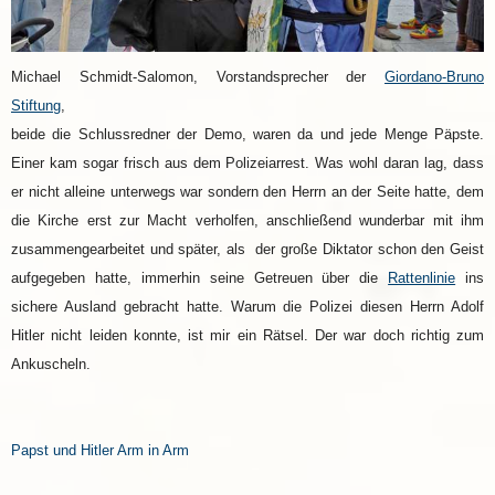
Michael Schmidt-Salomon, Vorstandsprecher der
Giordano-Bruno
Stiftung
,
beide die Schlussredner der Demo, waren da und jede Menge Päpste.
Einer kam sogar frisch aus dem Polizeiarrest. Was wohl daran lag, dass
er nicht alleine unterwegs war sondern den Herrn an der Seite hatte, dem
die Kirche erst zur Macht verholfen, anschließend wunderbar mit ihm
zusammengearbeitet und später, als der große Diktator schon den Geist
aufgegeben hatte, immerhin seine Getreuen über die
Rattenlinie
ins
sichere Ausland gebracht hatte. Warum die Polizei diesen Herrn Adolf
Hitler nicht leiden konnte, ist mir ein Rätsel. Der war doch richtig zum
Ankuscheln.
Papst und Hitler Arm in Arm