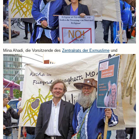
Mina Ahadi, die Vorsitzende des
Zentralrats der Exmuslime
und