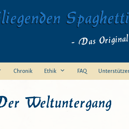
liegenden Spaghett
- Das Original
Chronik
Ethik
FAQ
Unterstütze
Der Weltuntergang