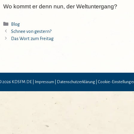
Wo kommt er denn nun, der Weltuntergang?
Kategorien
Blog
Schnee von gestern?
Das Wort zum Freitag
© 2026 KDSFM.DE |
Impressum
|
Datenschutzerklärung
|
Cookie-Einstellunge