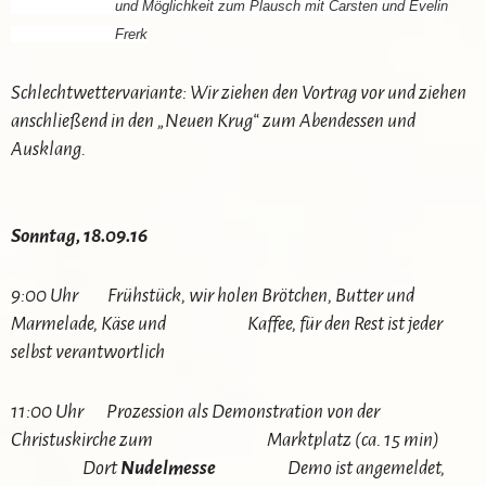
und Möglichkeit zum Plausch mit Carsten und Evelin
Frerk
Schlechtwettervariante: Wir ziehen den Vortrag vor und ziehen
anschließend in den „Neuen Krug“ zum Abendessen und
Ausklang.
Sonntag, 18.09.16
9:00 Uhr Frühstück, wir holen Brötchen, Butter und
Marmelade, Käse und Kaffee, für den Rest ist jeder
selbst verantwortlich
11:00 Uhr Prozession als Demonstration von der
Christuskirche zum Marktplatz (ca. 15 min)
Dort
Nudelmesse
Demo ist angemeldet,