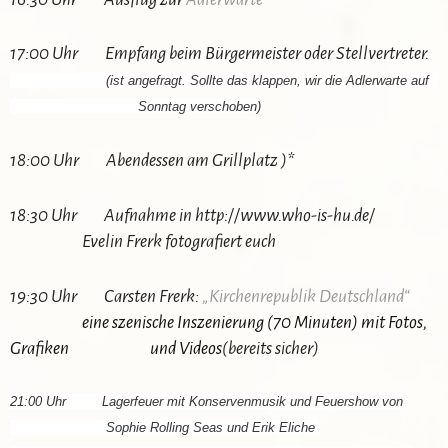
17:00 Uhr Empfang beim Bürgermeister oder Stellvertreter.
(ist angefragt. Sollte das klappen, wir die Adlerwarte auf
Sonntag verschoben)
18:00 Uhr Abendessen am Grillplatz )*
18:30 Uhr Aufnahme in http://www.who-is-hu.de/
Evelin Frerk fotografiert euch
19:30 Uhr Carsten Frerk:
„Kirchenrepublik Deutschland“
eine szenische Inszenierung (70 Minuten) mit Fotos,
Grafiken und Videos
(bereits sicher)
21:00 Uhr Lagerfeuer mit Konservenmusik und Feuershow von
Sophie Rolling Seas und Erik Eliche