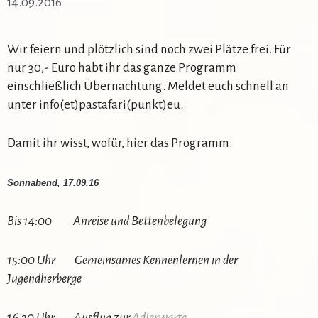
14.09.2016
Wir feiern und plötzlich sind noch zwei Plätze frei. Für
nur 30,- Euro habt ihr das ganze Programm
einschließlich Übernachtung. Meldet euch schnell an
unter info(et)pastafari(punkt)eu.
Damit ihr wisst, wofür, hier das Programm:
Sonnabend, 17.09.16
Bis 14:00 Anreise und Bettenbelegung
15:00 Uhr Gemeinsames Kennenlernen in der
Jugendherberge
16:30 Uhr Ausflug zur
Adlerwarte